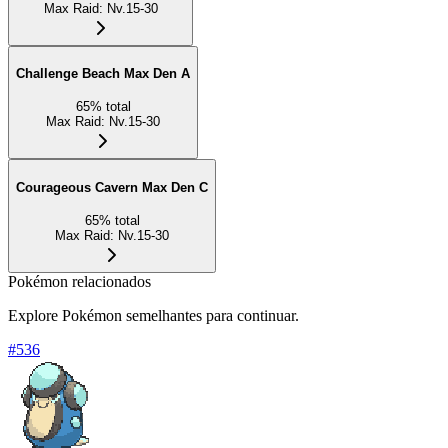
Max Raid
:
Nv.15-30
Challenge Beach Max Den A
65
%
total
Max Raid
:
Nv.15-30
Courageous Cavern Max Den C
65
%
total
Max Raid
:
Nv.15-30
Pokémon relacionados
Explore Pokémon semelhantes para continuar.
#
536