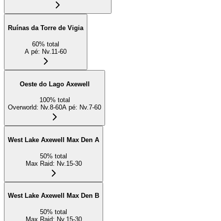
Ruínas da Torre de Vigia
60
%
total
A pé
:
Nv.11-60
Oeste do Lago Axewell
100
%
total
Overworld
:
Nv.8-60
A pé
:
Nv.7-60
West Lake Axewell Max Den A
50
%
total
Max Raid
:
Nv.15-30
West Lake Axewell Max Den B
50
%
total
Max Raid
:
Nv.15-30