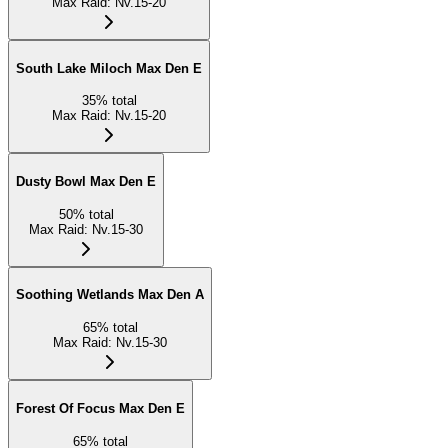
Max Raid
:
Nv.15-20
South Lake Miloch Max Den E
35
%
total
Max Raid
:
Nv.15-20
Dusty Bowl Max Den E
50
%
total
Max Raid
:
Nv.15-30
Soothing Wetlands Max Den A
65
%
total
Max Raid
:
Nv.15-30
Forest Of Focus Max Den E
65
%
total