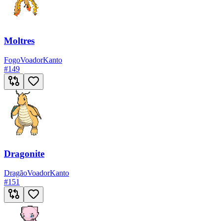
Moltres
Fogo
Voador
Kanto
#
149
Dragonite
Dragão
Voador
Kanto
#
151