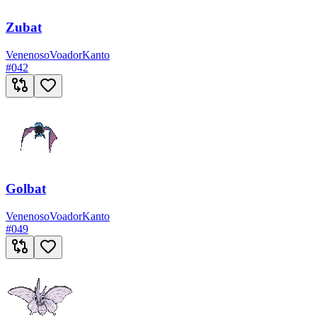
Zubat
Venenoso
Voador
Kanto
#
042
Golbat
Venenoso
Voador
Kanto
#
049