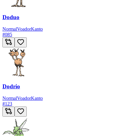
Doduo
Normal
Voador
Kanto
#
085
Dodrio
Normal
Voador
Kanto
#
123