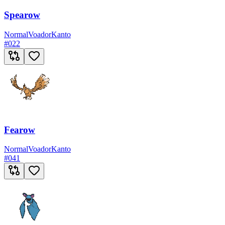
Spearow
Normal
Voador
Kanto
#
022
Fearow
Normal
Voador
Kanto
#
041