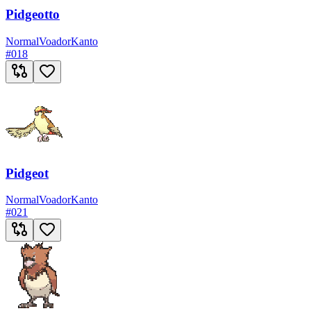
Pidgeotto
Normal
Voador
Kanto
#
018
Pidgeot
Normal
Voador
Kanto
#
021