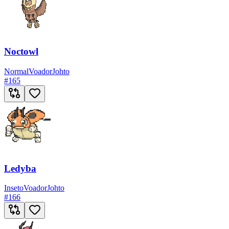
Noctowl
Normal
Voador
Johto
#
165
Ledyba
Inseto
Voador
Johto
#
166