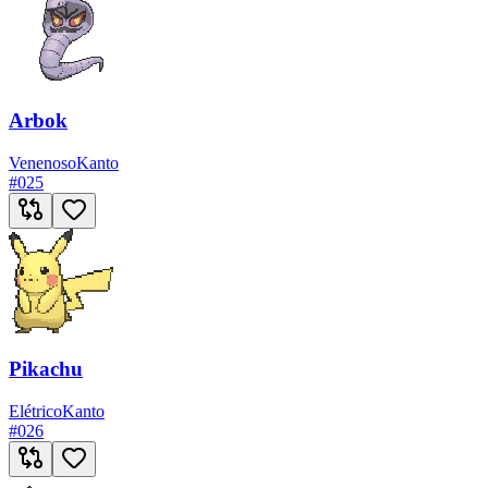
Arbok
Venenoso
Kanto
#
025
Pikachu
Elétrico
Kanto
#
026