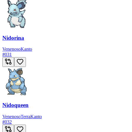
Nidorina
Venenoso
Kanto
#
031
Nidoqueen
Venenoso
Terra
Kanto
#
032