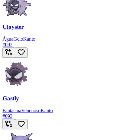
Cloyster
Água
Gelo
Kanto
#
092
Gastly
Fantasma
Venenoso
Kanto
#
093