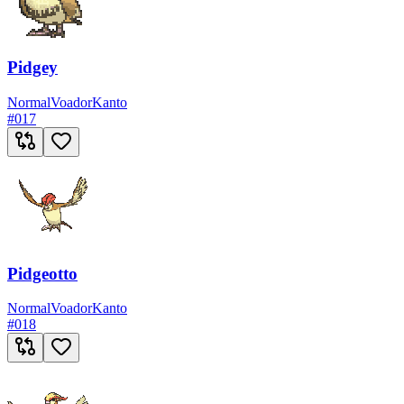
Pidgey
Normal
Voador
Kanto
#
017
Pidgeotto
Normal
Voador
Kanto
#
018