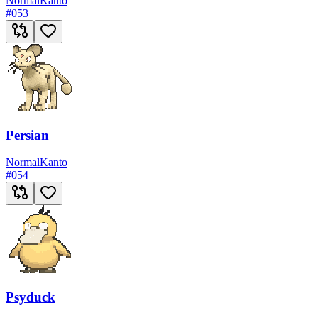
Normal
Kanto
#
053
Persian
Normal
Kanto
#
054
Psyduck