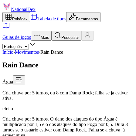
NationalDex
Tabela de tipos
Pokédex
Ferramentas
Guias de jogos
Mais
Pesquisar
Início
›
Movimentos
›
Rain Dance
Rain Dance
Água
Cria chuva por 5 turnos, ou 8 com Damp Rock; falha se já estiver
ativa.
efeito
Cria chuva por 5 turnos. O dano dos ataques do tipo Água é
multiplicado por 1,5 e o dos ataques do tipo Fogo por 0,5. Dura 8
turnos se o usuário estiver com Damp Rock. Falha se a chuva já
estiver ativa.