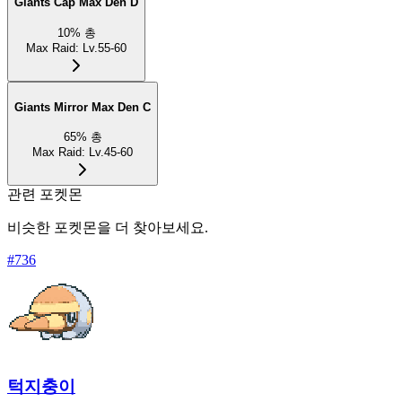
Giants Cap Max Den D
10
%
총
Max Raid
:
Lv.55-60
Giants Mirror Max Den C
65
%
총
Max Raid
:
Lv.45-60
관련 포켓몬
비슷한 포켓몬을 더 찾아보세요.
#
736
턱지충이