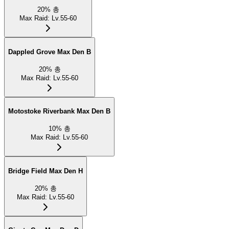
20
%
총
Max Raid
:
Lv.55-60
Dappled Grove Max Den B
20
%
총
Max Raid
:
Lv.55-60
Motostoke Riverbank Max Den B
10
%
총
Max Raid
:
Lv.55-60
Bridge Field Max Den H
20
%
총
Max Raid
:
Lv.55-60