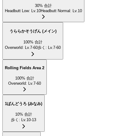
30
%
合計
Headbutt Low
:
Lv.10
Headbutt Normal
:
Lv.10
うららかそうげん (メイン)
100
%
合計
Overworld
:
Lv.7-60
歩く
:
Lv.7-60
Rolling Fields Area 2
100
%
合計
Overworld
:
Lv.7-60
1ばんどうろ (みなみ)
10
%
合計
歩く
:
Lv.10-13