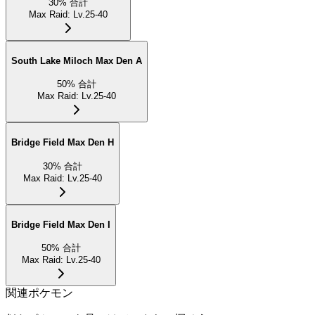
30
%
合計
Max Raid
:
Lv.25-40
South Lake Miloch Max Den A
50
%
合計
Max Raid
:
Lv.25-40
Bridge Field Max Den H
30
%
合計
Max Raid
:
Lv.25-40
Bridge Field Max Den I
50
%
合計
Max Raid
:
Lv.25-40
関連ポケモン