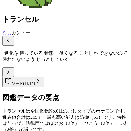
トランセル
むし
カントー
"
進化を 待っている 状態。 硬くなる ことしか できないので
襲われないよう じっとしている。
"
ソード
(
14
/
14
)
図鑑データの要点
トランセルは全国図鑑No.011のむしタイプのポケモンです。
種族値合計は205で、最も高い能力は防御（55）です。特性
はだっぴ。防御面ではほのお（2倍）、ひこう（2倍）、いわ
（2倍）が弱点です。