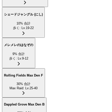
シェードジャングル (にし)
10
%
合計
歩く
:
Lv.19-22
メレメレのはなぞの
9
%
合計
歩く
:
Lv.9-12
Rolling Fields Max Den F
30
%
合計
Max Raid
:
Lv.25-40
Dappled Grove Max Den B