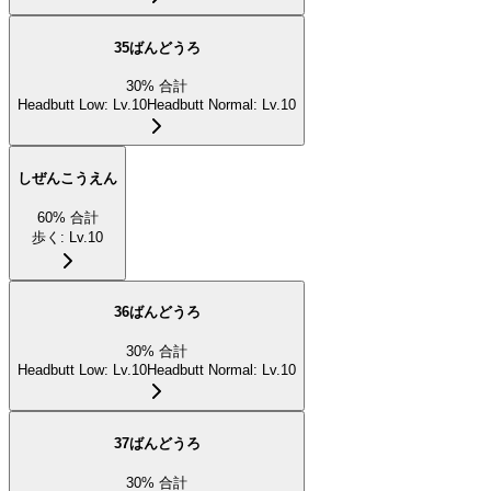
35ばんどうろ
30
%
合計
Headbutt Low
:
Lv.10
Headbutt Normal
:
Lv.10
しぜんこうえん
60
%
合計
歩く
:
Lv.10
36ばんどうろ
30
%
合計
Headbutt Low
:
Lv.10
Headbutt Normal
:
Lv.10
37ばんどうろ
30
%
合計