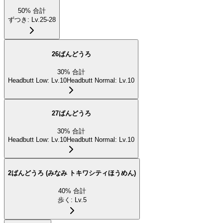
50
%
合計
ずつき
:
Lv.25-28
26ばんどうろ
30
%
合計
Headbutt Low
:
Lv.10
Headbutt Normal
:
Lv.10
27ばんどうろ
30
%
合計
Headbutt Low
:
Lv.10
Headbutt Normal
:
Lv.10
2ばんどうろ (みなみ トキワシティほうめん)
40
%
合計
歩く
:
Lv.5