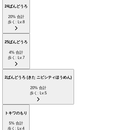
24ばんどうろ
20
%
合計
歩く
:
Lv.8
25ばんどうろ
4
%
合計
歩く
:
Lv.7
2ばんどうろ (きた ニビシティほうめん)
20
%
合計
歩く
:
Lv.5
トキワのもり
5
%
合計
歩く
:
Lv.4