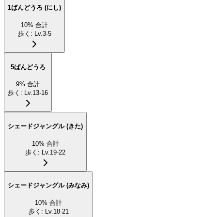
1ばんどうろ (にし)
10
%
合計
歩く
:
Lv.3-5
5ばんどうろ
9
%
合計
歩く
:
Lv.13-16
シェードジャングル (きた)
10
%
合計
歩く
:
Lv.19-22
シェードジャングル (みなみ)
10
%
合計
歩く
:
Lv.18-21