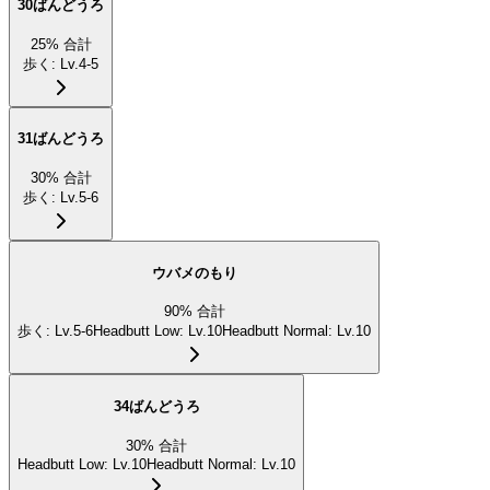
30ばんどうろ
25
%
合計
歩く
:
Lv.4-5
31ばんどうろ
30
%
合計
歩く
:
Lv.5-6
ウバメのもり
90
%
合計
歩く
:
Lv.5-6
Headbutt Low
:
Lv.10
Headbutt Normal
:
Lv.10
34ばんどうろ
30
%
合計
Headbutt Low
:
Lv.10
Headbutt Normal
:
Lv.10