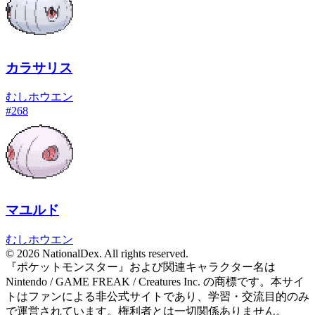
カラサリス
むし
ホウエン
#
268
マユルド
むし
ホウエン
© 2026 NationalDex. All rights reserved.
『ポケットモンスター』および関連キャラクター名は
Nintendo / GAME FREAK / Creatures Inc. の商標です。本サイ
トはファンによる非公式サイトであり、学習・交流目的のみ
で運営されています。権利者とは一切関係ありません。