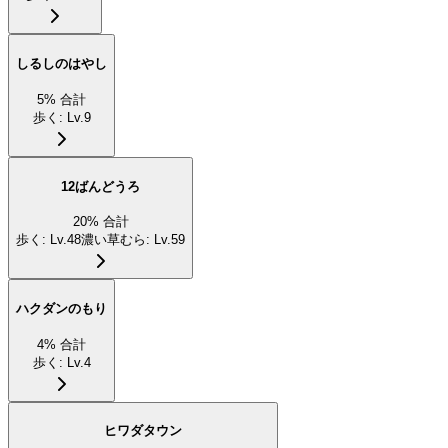
しるしのはやし
5
%
合計
歩く
:
Lv.9
12ばんどうろ
20
%
合計
歩く
:
Lv.48
濃い草むら
:
Lv.59
ハクダンのもり
4
%
合計
歩く
:
Lv.4
ヒワダタウン