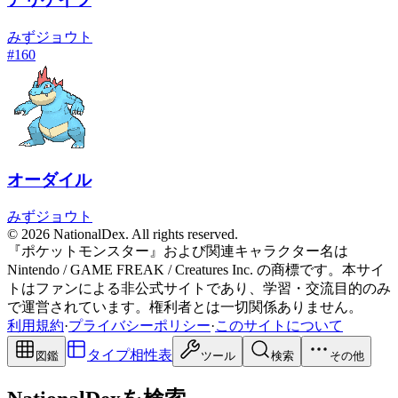
みず
ジョウト
#
160
オーダイル
みず
ジョウト
© 2026 NationalDex. All rights reserved.
『ポケットモンスター』および関連キャラクター名は
Nintendo / GAME FREAK / Creatures Inc. の商標です。本サイ
トはファンによる非公式サイトであり、学習・交流目的のみ
で運営されています。権利者とは一切関係ありません。
利用規約
·
プライバシーポリシー
·
このサイトについて
タイプ相性表
図鑑
ツール
検索
その他