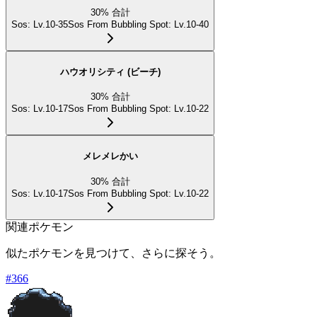
30
%
合計
Sos
:
Lv.10-35
Sos From Bubbling Spot
:
Lv.10-40
ハウオリシティ (ビーチ)
30
%
合計
Sos
:
Lv.10-17
Sos From Bubbling Spot
:
Lv.10-22
メレメレかい
30
%
合計
Sos
:
Lv.10-17
Sos From Bubbling Spot
:
Lv.10-22
関連ポケモン
似たポケモンを見つけて、さらに探そう。
#
366