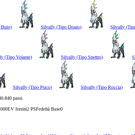
o Buio)
Silvally (Tipo Drago)
Silvally (Tip
lly (Tipo Volante)
Silvally (Tipo Spettro)
S
Silvally (Tipo Psico)
Silvally (Tipo Roccia)
0.840 passi
.000
EV forniti
2 PS
Fedeltà Base
0