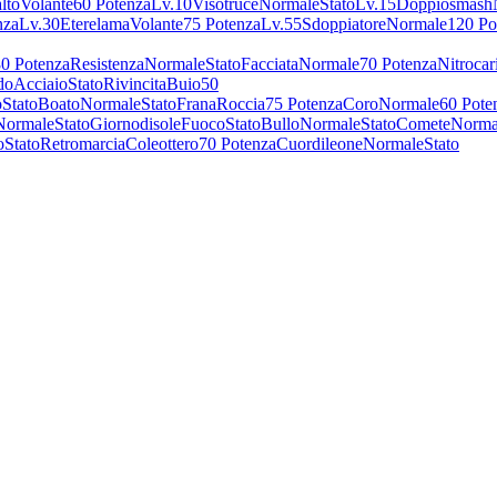
lto
Volante
60 Potenza
Lv.10
Visotruce
Normale
Stato
Lv.15
Doppiosmash
nza
Lv.30
Eterelama
Volante
75 Potenza
Lv.55
Sdoppiatore
Normale
120 Po
0 Potenza
Resistenza
Normale
Stato
Facciata
Normale
70 Potenza
Nitrocar
do
Acciaio
Stato
Rivincita
Buio
50
o
Stato
Boato
Normale
Stato
Frana
Roccia
75 Potenza
Coro
Normale
60 Pote
Normale
Stato
Giornodisole
Fuoco
Stato
Bullo
Normale
Stato
Comete
Norma
o
Stato
Retromarcia
Coleottero
70 Potenza
Cuordileone
Normale
Stato