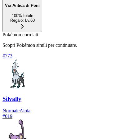
Via Antica di Poni
100
%
totale
Regalo
:
Lv.60
Pokémon correlati
Scopri Pokémon simili per continuare.
#
773
Silvally
Normale
Alola
#
019