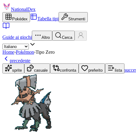
NationalDex
Tabella tipi
Pokédex
Strumenti
Guide ai giochi
Altro
Cerca
Home
›
Pokémon
›
Tipo Zero
precedente
succe
sprite
casuale
confronta
preferito
lista