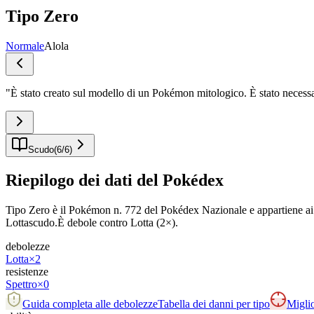
Tipo Zero
Normale
Alola
"
È stato creato sul modello di un Pokémon mitologico. È stato necessa
Scudo
(
6
/
6
)
Riepilogo dei dati del Pokédex
Tipo Zero è il Pokémon n. 772 del Pokédex Nazionale e appartiene ai tip
Lottascudo.È debole contro Lotta (2×).
debolezze
Lotta
×2
resistenze
Spettro
×0
Guida completa alle debolezze
Tabella dei danni per tipo
Miglio