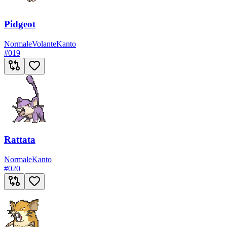
Pidgeot
Normale
Volante
Kanto
#
019
Rattata
Normale
Kanto
#
020