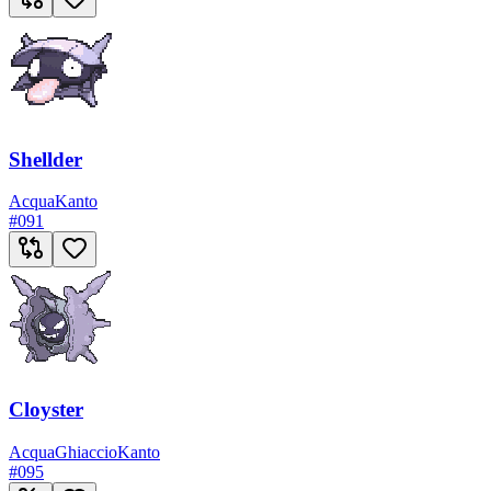
Shellder
Acqua
Kanto
#
091
Cloyster
Acqua
Ghiaccio
Kanto
#
095