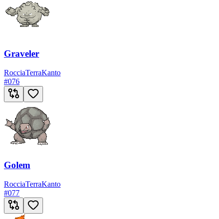
Graveler
Roccia
Terra
Kanto
#
076
Golem
Roccia
Terra
Kanto
#
077