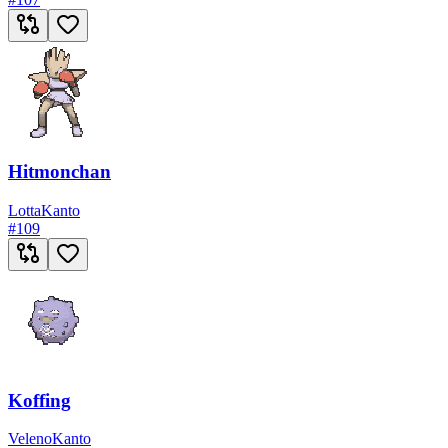
Hitmonchan
Lotta
Kanto
#
109
Koffing
Veleno
Kanto