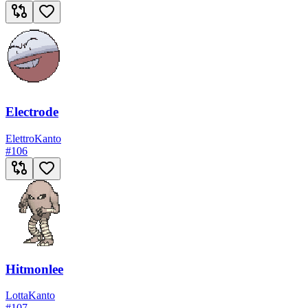
Electrode
Elettro
Kanto
#
106
Hitmonlee
Lotta
Kanto
#
107