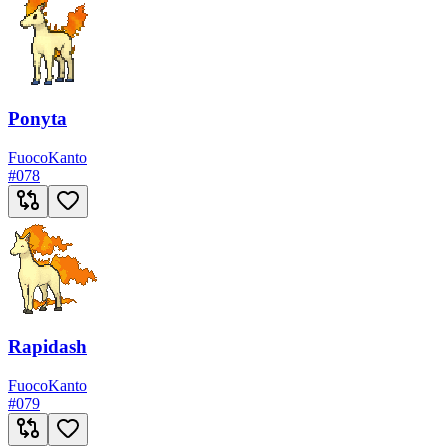
Ponyta
Fuoco
Kanto
#
078
Rapidash
Fuoco
Kanto
#
079