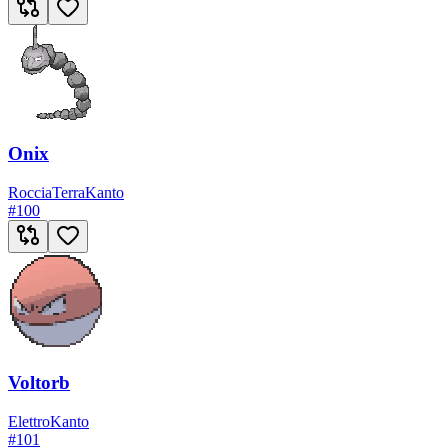
Onix
Roccia
Terra
Kanto
#
100
Voltorb
Elettro
Kanto
#
101