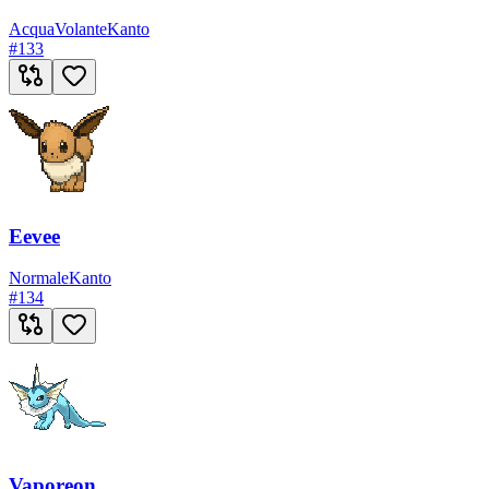
Acqua
Volante
Kanto
#
133
Eevee
Normale
Kanto
#
134
Vaporeon