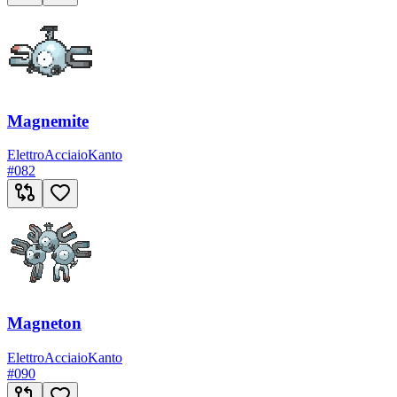
Magnemite
Elettro
Acciaio
Kanto
#
082
Magneton
Elettro
Acciaio
Kanto
#
090