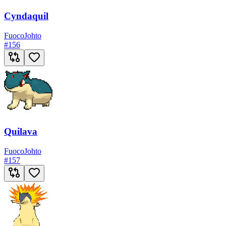
Cyndaquil
Fuoco
Johto
#
156
Quilava
Fuoco
Johto
#
157