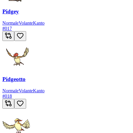
Pidgey
Normale
Volante
Kanto
#
017
Pidgeotto
Normale
Volante
Kanto
#
018