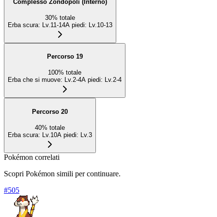
Complesso Zondopoli (Interno)
30
%
totale
Erba scura
:
Lv.11-14
A piedi
:
Lv.10-13
Percorso 19
100
%
totale
Erba che si muove
:
Lv.2-4
A piedi
:
Lv.2-4
Percorso 20
40
%
totale
Erba scura
:
Lv.10
A piedi
:
Lv.3
Pokémon correlati
Scopri Pokémon simili per continuare.
#
505