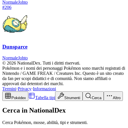
Normale
Johto
#
206
Dunsparce
Normale
Johto
© 2026 NationalDex. Tutti i diritti riservati.
Pokémon e i nomi dei personaggi Pokémon sono marchi registrati di
Nintendo / GAME FREAK / Creatures Inc. Questo è un sito creato
da fan per scopi didattici e di comunità. Non siamo affiliati o
approvati dai detentori dei marchi.
Termini
·
Privacy
·
Informazioni
Tabella tipi
Pokédex
Strumenti
Cerca
Altro
Cerca in NationalDex
Cerca Pokémon, mosse, abilità, tipi e strumenti.