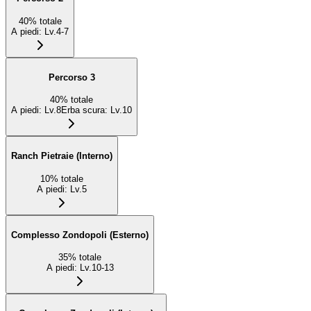
40
%
totale
A piedi
:
Lv.4-7
Percorso 3
40
%
totale
A piedi
:
Lv.8
Erba scura
:
Lv.10
Ranch Pietraie (Interno)
10
%
totale
A piedi
:
Lv.5
Complesso Zondopoli (Esterno)
35
%
totale
A piedi
:
Lv.10-13