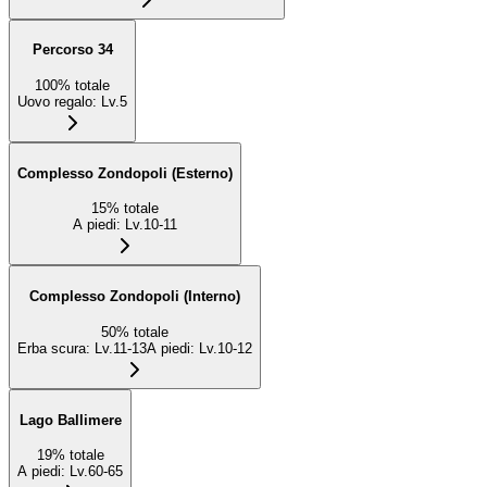
Percorso 34
100
%
totale
Uovo regalo
:
Lv.5
Complesso Zondopoli (Esterno)
15
%
totale
A piedi
:
Lv.10-11
Complesso Zondopoli (Interno)
50
%
totale
Erba scura
:
Lv.11-13
A piedi
:
Lv.10-12
Lago Ballimere
19
%
totale
A piedi
:
Lv.60-65