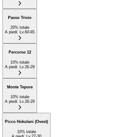
Passo Trivio
20
%
totale
A piedi
:
Lv.60-65
Percorso 12
10
%
totale
A piedi
:
Lv.26-29
Monte Tepore
10
%
totale
A piedi
:
Lv.26-29
Picco Hokulani (Ovest)
10
%
totale
A piedi
:
Lv.27-30