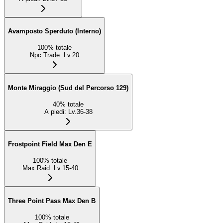
Avamposto Sperduto (Interno)
100
%
totale
Npc Trade
:
Lv.20
Monte Miraggio (Sud del Percorso 129)
40
%
totale
A piedi
:
Lv.36-38
Frostpoint Field Max Den E
100
%
totale
Max Raid
:
Lv.15-40
Three Point Pass Max Den B
100
%
totale