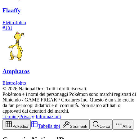
Flaaffy
Elettro
Johto
#
181
Ampharos
Elettro
Johto
© 2026 NationalDex. Tutti i diritti riservati.
Pokémon e i nomi dei personaggi Pokémon sono marchi registrati di
Nintendo / GAME FREAK / Creatures Inc. Questo è un sito creato
da fan per scopi didattici e di comunità. Non siamo affiliati o
approvati dai detentori dei marchi.
Termini
·
Privacy
·
Informazioni
Tabella tipi
Pokédex
Strumenti
Cerca
Altro