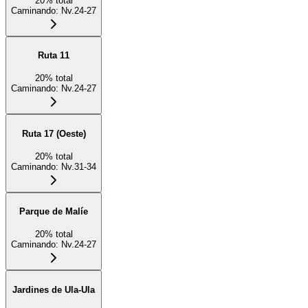
20
%
total
Caminando
:
Nv.24-27
Ruta 11
20
%
total
Caminando
:
Nv.24-27
Ruta 17 (Oeste)
20
%
total
Caminando
:
Nv.31-34
Parque de Malíe
20
%
total
Caminando
:
Nv.24-27
Jardines de Ula-Ula