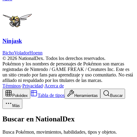
Ninjask
Bicho
Volador
Hoenn
© 2026 NationalDex. Todos los derechos reservados.
Pokémon y los nombres de personajes de Pokémon son marcas
registradas de Nintendo / GAME FREAK / Creatures Inc. Este es
un sitio creado por fans para aprendizaje y uso comunitario. No está
afiliado ni respaldado por los titulares de las marcas.
Términos
·
Privacidad
·
Acerca de
Tabla de tipos
Pokédex
Herramientas
Buscar
Más
Buscar en NationalDex
Busca Pokémon, movimientos, habilidades, tipos y objetos.