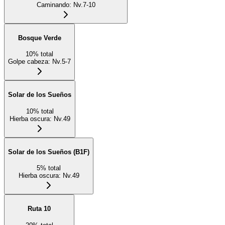
Caminando
:
Nv.7-10
Bosque Verde
10
%
total
Golpe cabeza
:
Nv.5-7
Solar de los Sueños
10
%
total
Hierba oscura
:
Nv.49
Solar de los Sueños (B1F)
5
%
total
Hierba oscura
:
Nv.49
Ruta 10