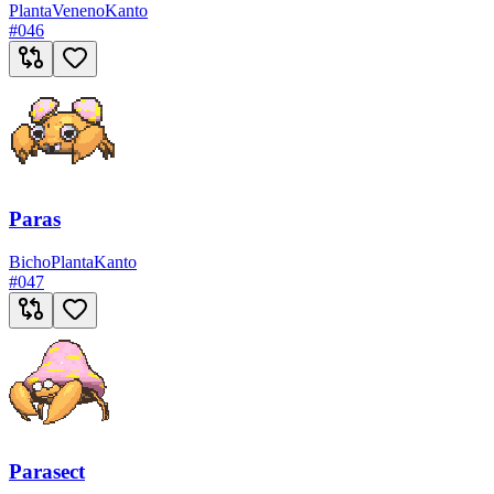
Planta
Veneno
Kanto
#
046
Paras
Bicho
Planta
Kanto
#
047
Parasect