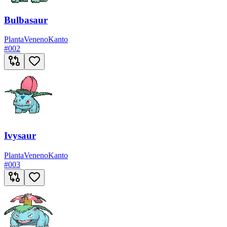
Bulbasaur
Planta
Veneno
Kanto
#
002
Ivysaur
Planta
Veneno
Kanto
#
003