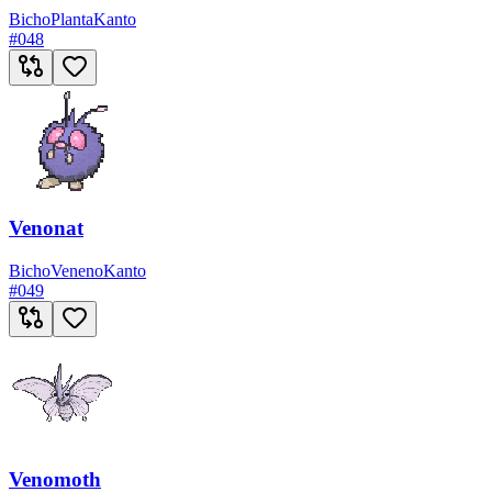
Bicho
Planta
Kanto
#
048
Venonat
Bicho
Veneno
Kanto
#
049
Venomoth