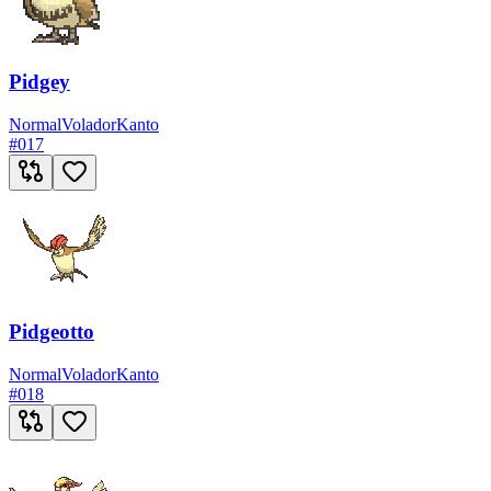
Pidgey
Normal
Volador
Kanto
#
017
Pidgeotto
Normal
Volador
Kanto
#
018