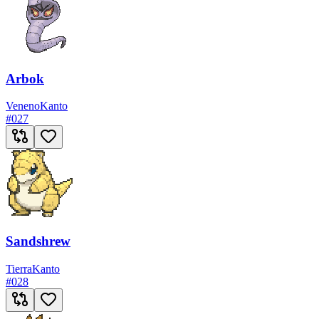
Arbok
Veneno
Kanto
#
027
Sandshrew
Tierra
Kanto
#
028