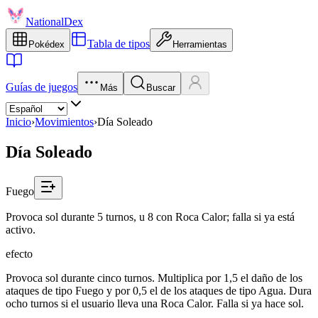
NationalDex
Tabla de tipos
Pokédex
Herramientas
Guías de juegos
Más
Buscar
Inicio
›
Movimientos
›
Día Soleado
Día Soleado
Fuego
Provoca sol durante 5 turnos, u 8 con Roca Calor; falla si ya está
activo.
efecto
Provoca sol durante cinco turnos. Multiplica por 1,5 el daño de los
ataques de tipo Fuego y por 0,5 el de los ataques de tipo Agua. Dura
ocho turnos si el usuario lleva una Roca Calor. Falla si ya hace sol.