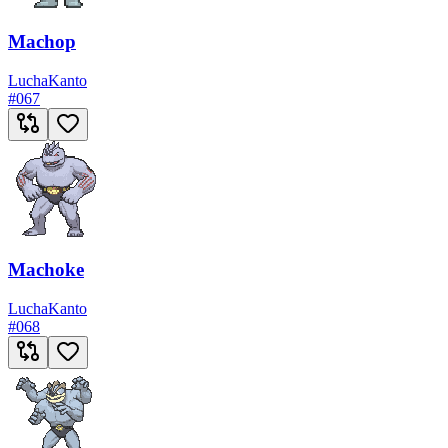
Machop
Lucha
Kanto
#
067
Machoke
Lucha
Kanto
#
068