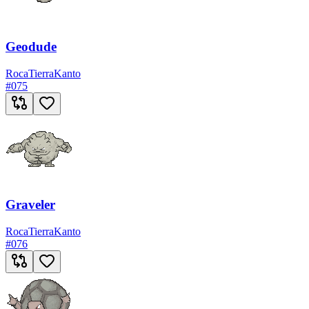
Geodude
Roca
Tierra
Kanto
#
075
Graveler
Roca
Tierra
Kanto
#
076