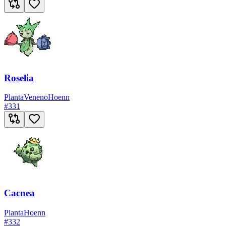
Roselia
Planta
Veneno
Hoenn
#
331
Cacnea
Planta
Hoenn
#
332