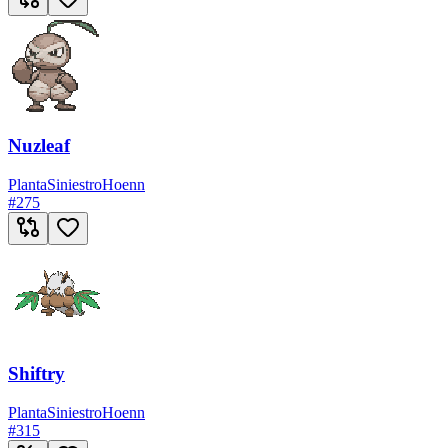
Nuzleaf
Planta
Siniestro
Hoenn
#
275
Shiftry
Planta
Siniestro
Hoenn
#
315