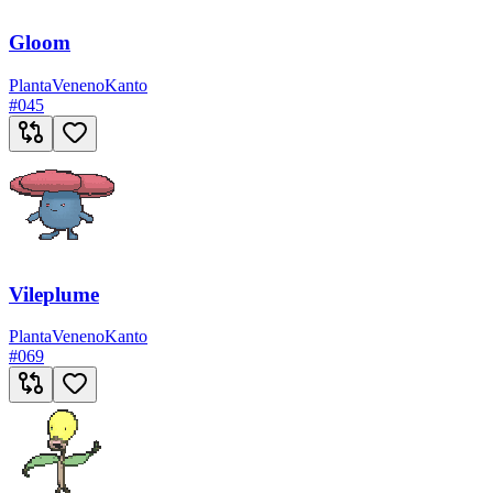
Gloom
Planta
Veneno
Kanto
#
045
Vileplume
Planta
Veneno
Kanto
#
069