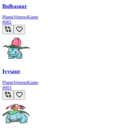
Bulbasaur
Planta
Veneno
Kanto
#
002
Ivysaur
Planta
Veneno
Kanto
#
003