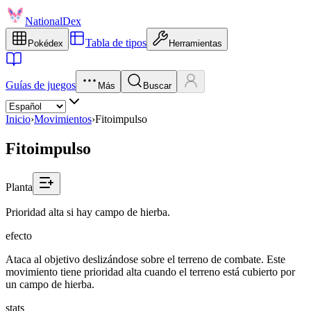
NationalDex
Tabla de tipos
Pokédex
Herramientas
Guías de juegos
Más
Buscar
Inicio
›
Movimientos
›
Fitoimpulso
Fitoimpulso
Planta
Prioridad alta si hay campo de hierba.
efecto
Ataca al objetivo deslizándose sobre el terreno de combate. Este
movimiento tiene prioridad alta cuando el terreno está cubierto por
un campo de hierba.
stats