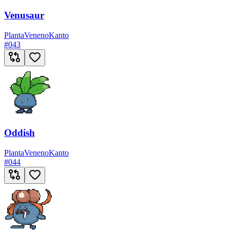
Venusaur
Planta
Veneno
Kanto
#
043
Oddish
Planta
Veneno
Kanto
#
044