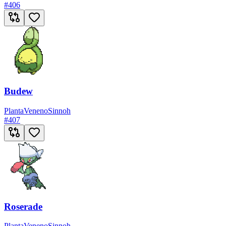
#
406
Budew
Planta
Veneno
Sinnoh
#
407
Roserade
Planta
Veneno
Sinnoh