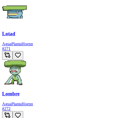
Lotad
Agua
Planta
Hoenn
#
271
Lombre
Agua
Planta
Hoenn
#
272