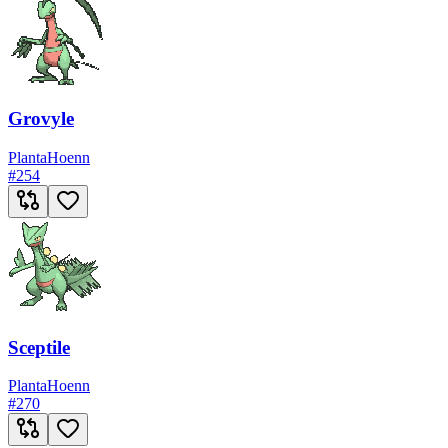
Grovyle
Planta
Hoenn
#
254
Sceptile
Planta
Hoenn
#
270