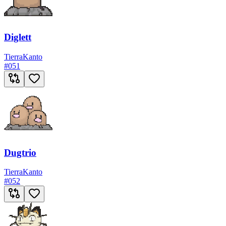
Diglett
Tierra
Kanto
#
051
Dugtrio
Tierra
Kanto
#
052