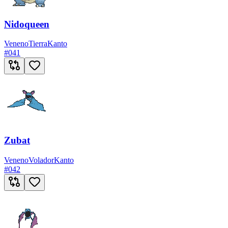
Nidoqueen
Veneno
Tierra
Kanto
#
041
Zubat
Veneno
Volador
Kanto
#
042