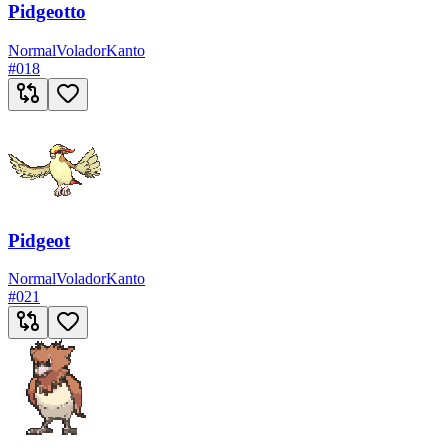
Pidgeotto
Normal
Volador
Kanto
#
018
Pidgeot
Normal
Volador
Kanto
#
021