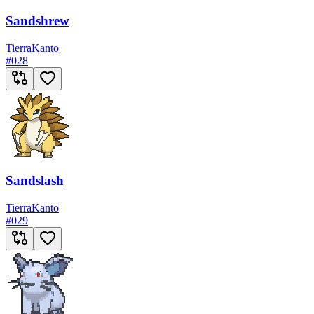
Sandshrew
Tierra
Kanto
#
028
Sandslash
Tierra
Kanto
#
029