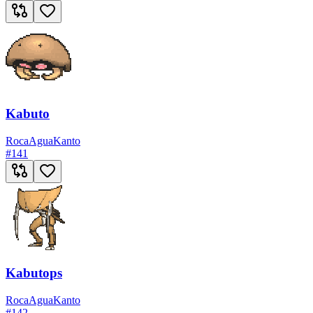
Kabuto
Roca
Agua
Kanto
#
141
Kabutops
Roca
Agua
Kanto
#
142