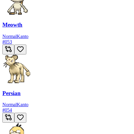
Meowth
Normal
Kanto
#
053
Persian
Normal
Kanto
#
054