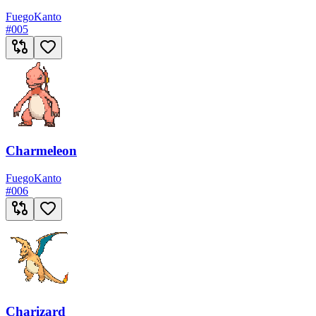
Fuego
Kanto
#
005
Charmeleon
Fuego
Kanto
#
006
Charizard