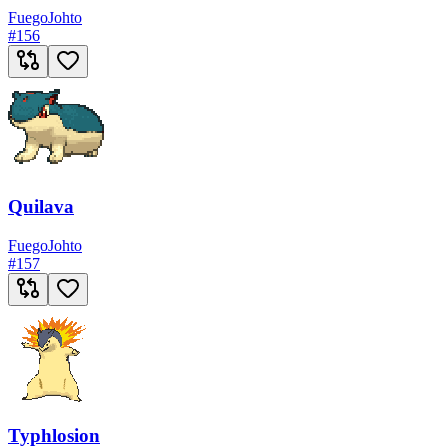
Fuego
Johto
#
156
Quilava
Fuego
Johto
#
157
Typhlosion