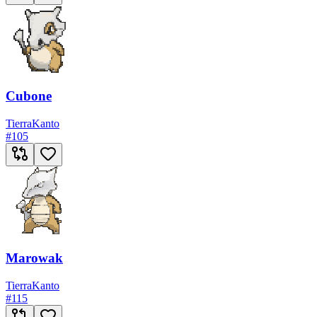
Cubone
Tierra
Kanto
#
105
Marowak
Tierra
Kanto
#
115