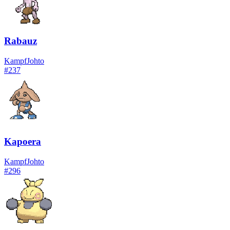
Rabauz
Kampf
Johto
#
237
Kapoera
Kampf
Johto
#
296