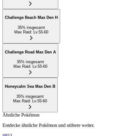
Challenge Beach Max Den H
35
%
insgesamt
Max Raid
:
Lv.55-60
Challenge Road Max Den A
35
%
insgesamt
Max Raid
:
Lv.55-60
Honeycalm Sea Max Den B
35
%
insgesamt
Max Raid
:
Lv.55-60
Ähnliche Pokémon
Entdecke ähnliche Pokémon und stöbere weiter.
#
852