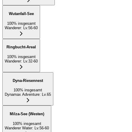
Wutanfall-See
100
%
insgesamt
Wanderer
:
Lv.56-60
Ringbucht-Areal
100
%
insgesamt
Wanderer
:
Lv.32-60
Dyna-Riesennest
100
%
insgesamt
Dynamax Adventure
:
Lv.65
Milza-See (Westen)
100
%
insgesamt
Wanderer Water
:
Lv.56-60