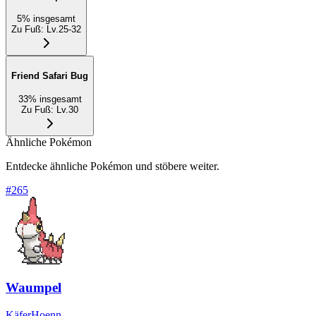
5
%
insgesamt
Zu Fuß
:
Lv.25-32
Friend Safari Bug
33
%
insgesamt
Zu Fuß
:
Lv.30
Ähnliche Pokémon
Entdecke ähnliche Pokémon und stöbere weiter.
#
265
Waumpel
Käfer
Hoenn