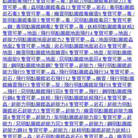
點圖鑑
毒
飛行
3 隻寶可夢
→
毒 / 超能力弱點圖鑑
毒
超能力
3 隻
寶可夢
→
毒 / 蟲弱點圖鑑
毒
蟲
13 隻寶可夢
→
岩石 / 毒弱點圖鑑
岩石
毒
3 隻寶可夢
→
毒 / 幽靈弱點圖鑑
毒
幽靈
6 隻寶可夢
→
毒 /
龍弱點圖鑑
毒
龍
3 隻寶可夢
→
毒 / 惡弱點圖鑑
毒
惡
7 隻寶可夢
→
鋼 / 毒弱點圖鑑
鋼
毒
2 隻寶可夢
→
毒 / 妖精弱點圖鑑
毒
妖精
2
隻寶可夢
→
地面 / 飛行弱點圖鑑
地面
飛行
4 隻寶可夢
→
地面 /
超能力弱點圖鑑
地面
超能力
2 隻寶可夢
→
蟲 / 地面弱點圖鑑
蟲
地面
2 隻寶可夢
→
地面 / 岩石弱點圖鑑
地面
岩石
9 隻寶可夢
→
地面 / 幽靈弱點圖鑑
地面
幽靈
6 隻寶可夢
→
地面 / 龍弱點圖鑑
地面
龍
9 隻寶可夢
→
地面 / 惡弱點圖鑑
地面
惡
4 隻寶可夢
→
地
面 / 鋼弱點圖鑑
地面
鋼
7 隻寶可夢
→
超能力 / 飛行弱點圖鑑
超
能力
飛行
9 隻寶可夢
→
蟲 / 飛行弱點圖鑑
蟲
飛行
34 隻寶可夢
→
岩石 / 飛行弱點圖鑑
岩石
飛行
12 隻寶可夢
→
幽靈 / 飛行弱點圖
鑑
幽靈
飛行
3 隻寶可夢
→
龍 / 飛行弱點圖鑑
龍
飛行
8 隻寶可夢
→
飛行 / 惡弱點圖鑑
飛行
惡
8 隻寶可夢
→
飛行 / 鋼弱點圖鑑
飛
行
鋼
4 隻寶可夢
→
妖精 / 飛行弱點圖鑑
妖精
飛行
4 隻寶可夢
→
蟲 / 超能力弱點圖鑑
蟲
超能力
4 隻寶可夢
→
岩石 / 超能力弱點
圖鑑
岩石
超能力
3 隻寶可夢
→
超能力 / 幽靈弱點圖鑑
超能力
幽
靈
4 隻寶可夢
→
超能力 / 龍弱點圖鑑
超能力
龍
5 隻寶可夢
→
超
能力 / 惡弱點圖鑑
超能力
惡
3 隻寶可夢
→
超能力 / 鋼弱點圖鑑
超能力
鋼
10 隻寶可夢
→
超能力 / 妖精弱點圖鑑
超能力
妖精
11
隻寶可夢
→
蟲 / 岩石弱點圖鑑
蟲
岩石
6 隻寶可夢
→
蟲 / 幽靈弱