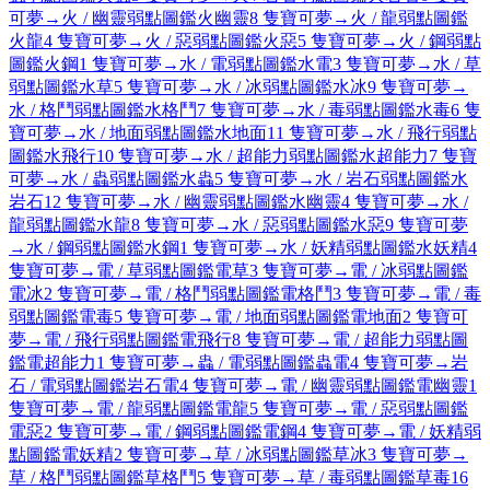
可夢
→
火 / 幽靈弱點圖鑑
火
幽靈
8 隻寶可夢
→
火 / 龍弱點圖鑑
火
龍
4 隻寶可夢
→
火 / 惡弱點圖鑑
火
惡
5 隻寶可夢
→
火 / 鋼弱點
圖鑑
火
鋼
1 隻寶可夢
→
水 / 電弱點圖鑑
水
電
3 隻寶可夢
→
水 / 草
弱點圖鑑
水
草
5 隻寶可夢
→
水 / 冰弱點圖鑑
水
冰
9 隻寶可夢
→
水 / 格鬥弱點圖鑑
水
格鬥
7 隻寶可夢
→
水 / 毒弱點圖鑑
水
毒
6 隻
寶可夢
→
水 / 地面弱點圖鑑
水
地面
11 隻寶可夢
→
水 / 飛行弱點
圖鑑
水
飛行
10 隻寶可夢
→
水 / 超能力弱點圖鑑
水
超能力
7 隻寶
可夢
→
水 / 蟲弱點圖鑑
水
蟲
5 隻寶可夢
→
水 / 岩石弱點圖鑑
水
岩石
12 隻寶可夢
→
水 / 幽靈弱點圖鑑
水
幽靈
4 隻寶可夢
→
水 /
龍弱點圖鑑
水
龍
8 隻寶可夢
→
水 / 惡弱點圖鑑
水
惡
9 隻寶可夢
→
水 / 鋼弱點圖鑑
水
鋼
1 隻寶可夢
→
水 / 妖精弱點圖鑑
水
妖精
4
隻寶可夢
→
電 / 草弱點圖鑑
電
草
3 隻寶可夢
→
電 / 冰弱點圖鑑
電
冰
2 隻寶可夢
→
電 / 格鬥弱點圖鑑
電
格鬥
3 隻寶可夢
→
電 / 毒
弱點圖鑑
電
毒
5 隻寶可夢
→
電 / 地面弱點圖鑑
電
地面
2 隻寶可
夢
→
電 / 飛行弱點圖鑑
電
飛行
8 隻寶可夢
→
電 / 超能力弱點圖
鑑
電
超能力
1 隻寶可夢
→
蟲 / 電弱點圖鑑
蟲
電
4 隻寶可夢
→
岩
石 / 電弱點圖鑑
岩石
電
4 隻寶可夢
→
電 / 幽靈弱點圖鑑
電
幽靈
1
隻寶可夢
→
電 / 龍弱點圖鑑
電
龍
5 隻寶可夢
→
電 / 惡弱點圖鑑
電
惡
2 隻寶可夢
→
電 / 鋼弱點圖鑑
電
鋼
4 隻寶可夢
→
電 / 妖精弱
點圖鑑
電
妖精
2 隻寶可夢
→
草 / 冰弱點圖鑑
草
冰
3 隻寶可夢
→
草 / 格鬥弱點圖鑑
草
格鬥
5 隻寶可夢
→
草 / 毒弱點圖鑑
草
毒
16