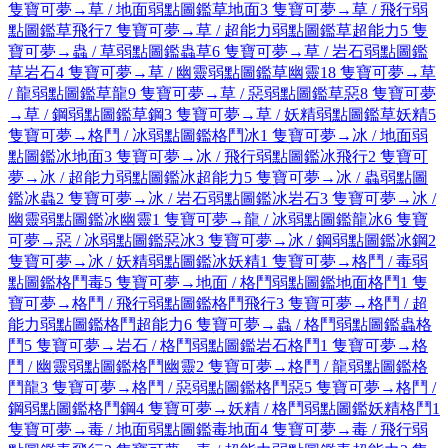
隻寶可夢
→
草 / 地面弱點圖鑑
草
地面
3 隻寶可夢
→
草 / 飛行弱
點圖鑑
草
飛行
7 隻寶可夢
→
草 / 超能力弱點圖鑑
草
超能力
5 隻
寶可夢
→
蟲 / 草弱點圖鑑
蟲
草
6 隻寶可夢
→
草 / 岩石弱點圖鑑
草
岩石
4 隻寶可夢
→
草 / 幽靈弱點圖鑑
草
幽靈
18 隻寶可夢
→
草
/ 龍弱點圖鑑
草
龍
9 隻寶可夢
→
草 / 惡弱點圖鑑
草
惡
8 隻寶可夢
→
草 / 鋼弱點圖鑑
草
鋼
3 隻寶可夢
→
草 / 妖精弱點圖鑑
草
妖精
5
隻寶可夢
→
格鬥 / 冰弱點圖鑑
格鬥
冰
1 隻寶可夢
→
冰 / 地面弱
點圖鑑
冰
地面
3 隻寶可夢
→
冰 / 飛行弱點圖鑑
冰
飛行
2 隻寶可
夢
→
冰 / 超能力弱點圖鑑
冰
超能力
5 隻寶可夢
→
冰 / 蟲弱點圖
鑑
冰
蟲
2 隻寶可夢
→
冰 / 岩石弱點圖鑑
冰
岩石
3 隻寶可夢
→
冰 /
幽靈弱點圖鑑
冰
幽靈
1 隻寶可夢
→
龍 / 冰弱點圖鑑
龍
冰
6 隻寶
可夢
→
惡 / 冰弱點圖鑑
惡
冰
3 隻寶可夢
→
冰 / 鋼弱點圖鑑
冰
鋼
2
隻寶可夢
→
冰 / 妖精弱點圖鑑
冰
妖精
1 隻寶可夢
→
格鬥 / 毒弱
點圖鑑
格鬥
毒
5 隻寶可夢
→
地面 / 格鬥弱點圖鑑
地面
格鬥
1 隻
寶可夢
→
格鬥 / 飛行弱點圖鑑
格鬥
飛行
3 隻寶可夢
→
格鬥 / 超
能力弱點圖鑑
格鬥
超能力
6 隻寶可夢
→
蟲 / 格鬥弱點圖鑑
蟲
格
鬥
5 隻寶可夢
→
岩石 / 格鬥弱點圖鑑
岩石
格鬥
1 隻寶可夢
→
格
鬥 / 幽靈弱點圖鑑
格鬥
幽靈
2 隻寶可夢
→
格鬥 / 龍弱點圖鑑
格
鬥
龍
3 隻寶可夢
→
格鬥 / 惡弱點圖鑑
格鬥
惡
5 隻寶可夢
→
格鬥 /
鋼弱點圖鑑
格鬥
鋼
4 隻寶可夢
→
妖精 / 格鬥弱點圖鑑
妖精
格鬥
1
隻寶可夢
→
毒 / 地面弱點圖鑑
毒
地面
4 隻寶可夢
→
毒 / 飛行弱