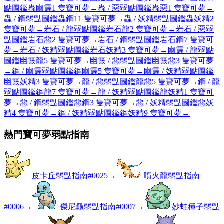
點圖鑑
蟲
幽靈
1 隻寶可夢
→
蟲 / 惡弱點圖鑑
蟲
惡
1 隻寶可夢
→
蟲 / 鋼弱點圖鑑
蟲
鋼
11 隻寶可夢
→
蟲 / 妖精弱點圖鑑
蟲
妖精
2
隻寶可夢
→
岩石 / 龍弱點圖鑑
岩石
龍
2 隻寶可夢
→
岩石 / 惡弱
點圖鑑
岩石
惡
2 隻寶可夢
→
岩石 / 鋼弱點圖鑑
岩石
鋼
7 隻寶可
夢
→
岩石 / 妖精弱點圖鑑
岩石
妖精
3 隻寶可夢
→
幽靈 / 龍弱點
圖鑑
幽靈
龍
5 隻寶可夢
→
幽靈 / 惡弱點圖鑑
幽靈
惡
3 隻寶可夢
→
鋼 / 幽靈弱點圖鑑
鋼
幽靈
5 隻寶可夢
→
幽靈 / 妖精弱點圖鑑
幽靈
妖精
3 隻寶可夢
→
龍 / 惡弱點圖鑑
龍
惡
5 隻寶可夢
→
鋼 / 龍
弱點圖鑑
鋼
龍
7 隻寶可夢
→
龍 / 妖精弱點圖鑑
龍
妖精
1 隻寶可
夢
→
惡 / 鋼弱點圖鑑
惡
鋼
3 隻寶可夢
→
惡 / 妖精弱點圖鑑
惡
妖
精
4 隻寶可夢
→
鋼 / 妖精弱點圖鑑
鋼
妖精
9 隻寶可夢
→
熱門寶可夢弱點指南
皮卡丘弱點指南
#
0025
→
噴火龍弱點指南
#
0006
→
傑尼龜弱點指南
#
0007
→
妙蛙種子弱點