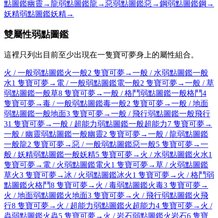
點圖鑑
幽靈
→
龍弱點圖鑑
龍
→
惡弱點圖鑑
惡
→
鋼弱點圖鑑
鋼
→
妖精弱點圖鑑
妖精
→
雙屬性弱點圖鑑
這裡只列出目前至少出現在一隻寶可夢身上的屬性組合。
火 / 一般弱點圖鑑
火
一般
2 隻寶可夢
→
一般 / 水弱點圖鑑
一般
水
1 隻寶可夢
→
電 / 一般弱點圖鑑
電
一般
2 隻寶可夢
→
一般 / 草
弱點圖鑑
一般
草
8 隻寶可夢
→
一般 / 格鬥弱點圖鑑
一般
格鬥
4
隻寶可夢
→
毒 / 一般弱點圖鑑
毒
一般
2 隻寶可夢
→
一般 / 地面
弱點圖鑑
一般
地面
3 隻寶可夢
→
一般 / 飛行弱點圖鑑
一般
飛行
31 隻寶可夢
→
一般 / 超能力弱點圖鑑
一般
超能力
7 隻寶可夢
→
一般 / 幽靈弱點圖鑑
一般
幽靈
2 隻寶可夢
→
一般 / 龍弱點圖鑑
一般
龍
2 隻寶可夢
→
惡 / 一般弱點圖鑑
惡
一般
5 隻寶可夢
→
一
般 / 妖精弱點圖鑑
一般
妖精
5 隻寶可夢
→
火 / 水弱點圖鑑
火
水
1
隻寶可夢
→
電 / 火弱點圖鑑
電
火
1 隻寶可夢
→
草 / 火弱點圖鑑
草
火
3 隻寶可夢
→
冰 / 火弱點圖鑑
冰
火
1 隻寶可夢
→
火 / 格鬥弱
點圖鑑
火
格鬥
8 隻寶可夢
→
火 / 毒弱點圖鑑
火
毒
3 隻寶可夢
→
火 / 地面弱點圖鑑
火
地面
3 隻寶可夢
→
火 / 飛行弱點圖鑑
火
飛
行
8 隻寶可夢
→
火 / 超能力弱點圖鑑
火
超能力
4 隻寶可夢
→
火 /
蟲弱點圖鑑
火
蟲
5 隻寶可夢
→
火 / 岩石弱點圖鑑
火
岩石
6 隻寶