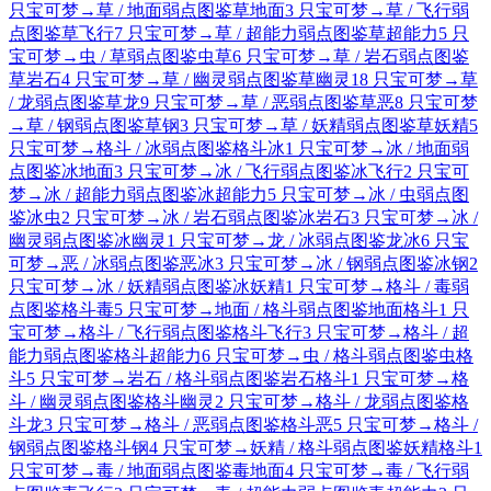
只宝可梦
→
草 / 地面弱点图鉴
草
地面
3 只宝可梦
→
草 / 飞行弱
点图鉴
草
飞行
7 只宝可梦
→
草 / 超能力弱点图鉴
草
超能力
5 只
宝可梦
→
虫 / 草弱点图鉴
虫
草
6 只宝可梦
→
草 / 岩石弱点图鉴
草
岩石
4 只宝可梦
→
草 / 幽灵弱点图鉴
草
幽灵
18 只宝可梦
→
草
/ 龙弱点图鉴
草
龙
9 只宝可梦
→
草 / 恶弱点图鉴
草
恶
8 只宝可梦
→
草 / 钢弱点图鉴
草
钢
3 只宝可梦
→
草 / 妖精弱点图鉴
草
妖精
5
只宝可梦
→
格斗 / 冰弱点图鉴
格斗
冰
1 只宝可梦
→
冰 / 地面弱
点图鉴
冰
地面
3 只宝可梦
→
冰 / 飞行弱点图鉴
冰
飞行
2 只宝可
梦
→
冰 / 超能力弱点图鉴
冰
超能力
5 只宝可梦
→
冰 / 虫弱点图
鉴
冰
虫
2 只宝可梦
→
冰 / 岩石弱点图鉴
冰
岩石
3 只宝可梦
→
冰 /
幽灵弱点图鉴
冰
幽灵
1 只宝可梦
→
龙 / 冰弱点图鉴
龙
冰
6 只宝
可梦
→
恶 / 冰弱点图鉴
恶
冰
3 只宝可梦
→
冰 / 钢弱点图鉴
冰
钢
2
只宝可梦
→
冰 / 妖精弱点图鉴
冰
妖精
1 只宝可梦
→
格斗 / 毒弱
点图鉴
格斗
毒
5 只宝可梦
→
地面 / 格斗弱点图鉴
地面
格斗
1 只
宝可梦
→
格斗 / 飞行弱点图鉴
格斗
飞行
3 只宝可梦
→
格斗 / 超
能力弱点图鉴
格斗
超能力
6 只宝可梦
→
虫 / 格斗弱点图鉴
虫
格
斗
5 只宝可梦
→
岩石 / 格斗弱点图鉴
岩石
格斗
1 只宝可梦
→
格
斗 / 幽灵弱点图鉴
格斗
幽灵
2 只宝可梦
→
格斗 / 龙弱点图鉴
格
斗
龙
3 只宝可梦
→
格斗 / 恶弱点图鉴
格斗
恶
5 只宝可梦
→
格斗 /
钢弱点图鉴
格斗
钢
4 只宝可梦
→
妖精 / 格斗弱点图鉴
妖精
格斗
1
只宝可梦
→
毒 / 地面弱点图鉴
毒
地面
4 只宝可梦
→
毒 / 飞行弱