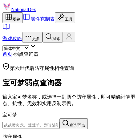
NationalDex
属性克制表
图鉴
工具
游戏攻略
更多
搜索
首页
›
弱点查询器
第六世代后防守属性相性查询
宝可梦弱点查询器
输入宝可梦名称，或选择一到两个防守属性，即可精确计算弱
点、抗性、无效和实用反制示例。
宝可梦
查询弱点
防守属性