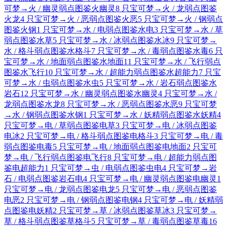
可梦
→
火 / 幽灵弱点图鉴
火
幽灵
8 只宝可梦
→
火 / 龙弱点图鉴
火
龙
4 只宝可梦
→
火 / 恶弱点图鉴
火
恶
5 只宝可梦
→
火 / 钢弱点
图鉴
火
钢
1 只宝可梦
→
水 / 电弱点图鉴
水
电
3 只宝可梦
→
水 / 草
弱点图鉴
水
草
5 只宝可梦
→
水 / 冰弱点图鉴
水
冰
9 只宝可梦
→
水 / 格斗弱点图鉴
水
格斗
7 只宝可梦
→
水 / 毒弱点图鉴
水
毒
6 只
宝可梦
→
水 / 地面弱点图鉴
水
地面
11 只宝可梦
→
水 / 飞行弱点
图鉴
水
飞行
10 只宝可梦
→
水 / 超能力弱点图鉴
水
超能力
7 只宝
可梦
→
水 / 虫弱点图鉴
水
虫
5 只宝可梦
→
水 / 岩石弱点图鉴
水
岩石
12 只宝可梦
→
水 / 幽灵弱点图鉴
水
幽灵
4 只宝可梦
→
水 /
龙弱点图鉴
水
龙
8 只宝可梦
→
水 / 恶弱点图鉴
水
恶
9 只宝可梦
→
水 / 钢弱点图鉴
水
钢
1 只宝可梦
→
水 / 妖精弱点图鉴
水
妖精
4
只宝可梦
→
电 / 草弱点图鉴
电
草
3 只宝可梦
→
电 / 冰弱点图鉴
电
冰
2 只宝可梦
→
电 / 格斗弱点图鉴
电
格斗
3 只宝可梦
→
电 / 毒
弱点图鉴
电
毒
5 只宝可梦
→
电 / 地面弱点图鉴
电
地面
2 只宝可
梦
→
电 / 飞行弱点图鉴
电
飞行
8 只宝可梦
→
电 / 超能力弱点图
鉴
电
超能力
1 只宝可梦
→
虫 / 电弱点图鉴
虫
电
4 只宝可梦
→
岩
石 / 电弱点图鉴
岩石
电
4 只宝可梦
→
电 / 幽灵弱点图鉴
电
幽灵
1
只宝可梦
→
电 / 龙弱点图鉴
电
龙
5 只宝可梦
→
电 / 恶弱点图鉴
电
恶
2 只宝可梦
→
电 / 钢弱点图鉴
电
钢
4 只宝可梦
→
电 / 妖精弱
点图鉴
电
妖精
2 只宝可梦
→
草 / 冰弱点图鉴
草
冰
3 只宝可梦
→
草 / 格斗弱点图鉴
草
格斗
5 只宝可梦
→
草 / 毒弱点图鉴
草
毒
16