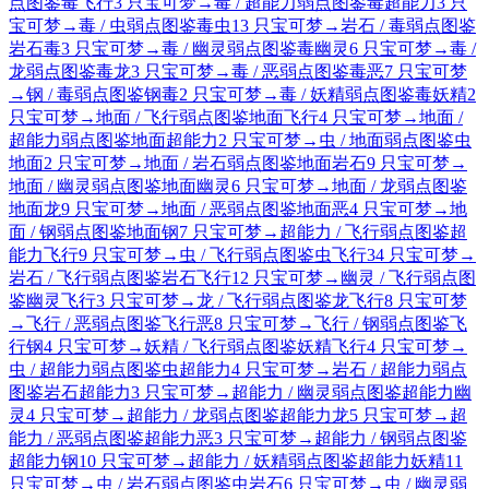
点图鉴
毒
飞行
3 只宝可梦
→
毒 / 超能力弱点图鉴
毒
超能力
3 只
宝可梦
→
毒 / 虫弱点图鉴
毒
虫
13 只宝可梦
→
岩石 / 毒弱点图鉴
岩石
毒
3 只宝可梦
→
毒 / 幽灵弱点图鉴
毒
幽灵
6 只宝可梦
→
毒 /
龙弱点图鉴
毒
龙
3 只宝可梦
→
毒 / 恶弱点图鉴
毒
恶
7 只宝可梦
→
钢 / 毒弱点图鉴
钢
毒
2 只宝可梦
→
毒 / 妖精弱点图鉴
毒
妖精
2
只宝可梦
→
地面 / 飞行弱点图鉴
地面
飞行
4 只宝可梦
→
地面 /
超能力弱点图鉴
地面
超能力
2 只宝可梦
→
虫 / 地面弱点图鉴
虫
地面
2 只宝可梦
→
地面 / 岩石弱点图鉴
地面
岩石
9 只宝可梦
→
地面 / 幽灵弱点图鉴
地面
幽灵
6 只宝可梦
→
地面 / 龙弱点图鉴
地面
龙
9 只宝可梦
→
地面 / 恶弱点图鉴
地面
恶
4 只宝可梦
→
地
面 / 钢弱点图鉴
地面
钢
7 只宝可梦
→
超能力 / 飞行弱点图鉴
超
能力
飞行
9 只宝可梦
→
虫 / 飞行弱点图鉴
虫
飞行
34 只宝可梦
→
岩石 / 飞行弱点图鉴
岩石
飞行
12 只宝可梦
→
幽灵 / 飞行弱点图
鉴
幽灵
飞行
3 只宝可梦
→
龙 / 飞行弱点图鉴
龙
飞行
8 只宝可梦
→
飞行 / 恶弱点图鉴
飞行
恶
8 只宝可梦
→
飞行 / 钢弱点图鉴
飞
行
钢
4 只宝可梦
→
妖精 / 飞行弱点图鉴
妖精
飞行
4 只宝可梦
→
虫 / 超能力弱点图鉴
虫
超能力
4 只宝可梦
→
岩石 / 超能力弱点
图鉴
岩石
超能力
3 只宝可梦
→
超能力 / 幽灵弱点图鉴
超能力
幽
灵
4 只宝可梦
→
超能力 / 龙弱点图鉴
超能力
龙
5 只宝可梦
→
超
能力 / 恶弱点图鉴
超能力
恶
3 只宝可梦
→
超能力 / 钢弱点图鉴
超能力
钢
10 只宝可梦
→
超能力 / 妖精弱点图鉴
超能力
妖精
11
只宝可梦
→
虫 / 岩石弱点图鉴
虫
岩石
6 只宝可梦
→
虫 / 幽灵弱