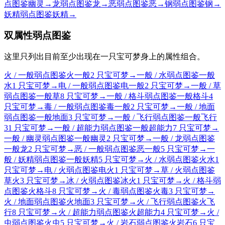
点图鉴
幽灵
→
龙弱点图鉴
龙
→
恶弱点图鉴
恶
→
钢弱点图鉴
钢
→
妖精弱点图鉴
妖精
→
双属性弱点图鉴
这里只列出目前至少出现在一只宝可梦身上的属性组合。
火 / 一般弱点图鉴
火
一般
2 只宝可梦
→
一般 / 水弱点图鉴
一般
水
1 只宝可梦
→
电 / 一般弱点图鉴
电
一般
2 只宝可梦
→
一般 / 草
弱点图鉴
一般
草
8 只宝可梦
→
一般 / 格斗弱点图鉴
一般
格斗
4
只宝可梦
→
毒 / 一般弱点图鉴
毒
一般
2 只宝可梦
→
一般 / 地面
弱点图鉴
一般
地面
3 只宝可梦
→
一般 / 飞行弱点图鉴
一般
飞行
31 只宝可梦
→
一般 / 超能力弱点图鉴
一般
超能力
7 只宝可梦
→
一般 / 幽灵弱点图鉴
一般
幽灵
2 只宝可梦
→
一般 / 龙弱点图鉴
一般
龙
2 只宝可梦
→
恶 / 一般弱点图鉴
恶
一般
5 只宝可梦
→
一
般 / 妖精弱点图鉴
一般
妖精
5 只宝可梦
→
火 / 水弱点图鉴
火
水
1
只宝可梦
→
电 / 火弱点图鉴
电
火
1 只宝可梦
→
草 / 火弱点图鉴
草
火
3 只宝可梦
→
冰 / 火弱点图鉴
冰
火
1 只宝可梦
→
火 / 格斗弱
点图鉴
火
格斗
8 只宝可梦
→
火 / 毒弱点图鉴
火
毒
3 只宝可梦
→
火 / 地面弱点图鉴
火
地面
3 只宝可梦
→
火 / 飞行弱点图鉴
火
飞
行
8 只宝可梦
→
火 / 超能力弱点图鉴
火
超能力
4 只宝可梦
→
火 /
虫弱点图鉴
火
虫
5 只宝可梦
→
火 / 岩石弱点图鉴
火
岩石
6 只宝