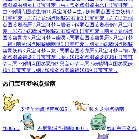
点图鉴
虫
幽灵
1 只宝可梦
→
虫 / 恶弱点图鉴
虫
恶
1 只宝可梦
→
虫 / 钢弱点图鉴
虫
钢
11 只宝可梦
→
虫 / 妖精弱点图鉴
虫
妖精
2
只宝可梦
→
岩石 / 龙弱点图鉴
岩石
龙
2 只宝可梦
→
岩石 / 恶弱
点图鉴
岩石
恶
2 只宝可梦
→
岩石 / 钢弱点图鉴
岩石
钢
7 只宝可
梦
→
岩石 / 妖精弱点图鉴
岩石
妖精
3 只宝可梦
→
幽灵 / 龙弱点
图鉴
幽灵
龙
5 只宝可梦
→
幽灵 / 恶弱点图鉴
幽灵
恶
3 只宝可梦
→
钢 / 幽灵弱点图鉴
钢
幽灵
5 只宝可梦
→
幽灵 / 妖精弱点图鉴
幽灵
妖精
3 只宝可梦
→
龙 / 恶弱点图鉴
龙
恶
5 只宝可梦
→
钢 / 龙
弱点图鉴
钢
龙
7 只宝可梦
→
龙 / 妖精弱点图鉴
龙
妖精
1 只宝可
梦
→
恶 / 钢弱点图鉴
恶
钢
3 只宝可梦
→
恶 / 妖精弱点图鉴
恶
妖
精
4 只宝可梦
→
钢 / 妖精弱点图鉴
钢
妖精
9 只宝可梦
→
热门宝可梦弱点指南
皮卡丘弱点指南
#
0025
→
喷火龙弱点指南
#
0006
→
杰尼龟弱点指南
#
0007
→
妙蛙种子弱点