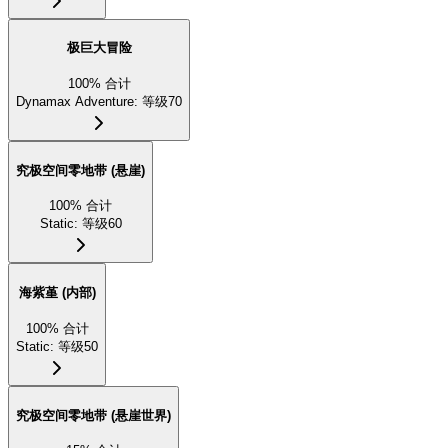
极巨大冒险
100
%
合计
Dynamax Adventure
:
等级70
究极空间零地带 (悬崖)
100
%
合计
Static
:
等级60
海紫堇 (内部)
100
%
合计
Static
:
等级50
究极空间零地带 (悬崖世界)