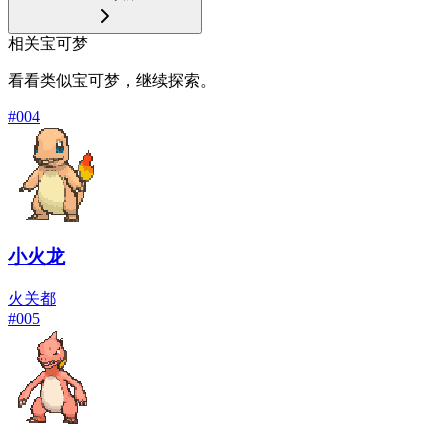
相关宝可梦
看看类似宝可梦，继续探索。
#
004
小火龙
火
关都
#
005