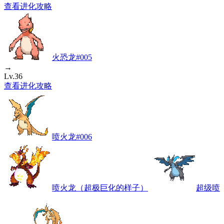
查看进化攻略
火恐龙
#
005
→
Lv.36
查看进化攻略
喷火龙
#
006
喷火龙（超极巨化的样子）
超级喷