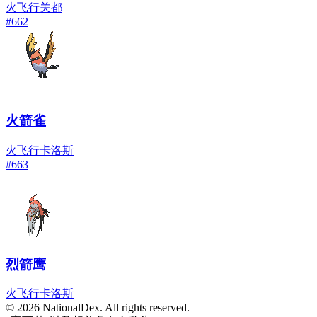
火
飞行
关都
#
662
火箭雀
火
飞行
卡洛斯
#
663
烈箭鹰
火
飞行
卡洛斯
© 2026 NationalDex. All rights reserved.