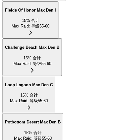
Fields Of Honor Max Den I
15
%
合计
Max Raid
:
等级55-60
Challenge Beach Max Den B
15
%
合计
Max Raid
:
等级55-60
Loop Lagoon Max Den C
15
%
合计
Max Raid
:
等级55-60
Potbottom Desert Max Den B
15
%
合计
Max Raid
:
等级55-60