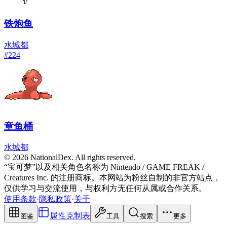
铁炮鱼
水
城都
#
224
章鱼桶
水
城都
© 2026 NationalDex. All rights reserved.
“宝可梦”以及相关角色名称为 Nintendo / GAME FREAK /
Creatures Inc. 的注册商标。本网站为粉丝自制的非官方站点，
仅供学习与交流使用，与权利方无任何从属或合作关系。
使用条款
·
隐私政策
·
关于
属性克制表
图鉴
工具
搜索
更多