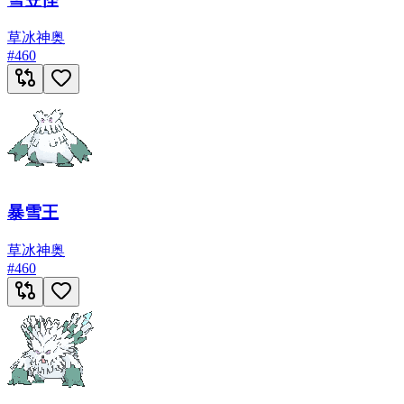
草
冰
神奥
#
460
暴雪王
草
冰
神奥
#
460