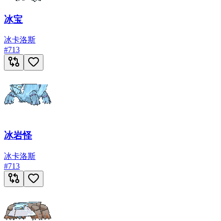
冰宝
冰
卡洛斯
#
713
冰岩怪
冰
卡洛斯
#
713