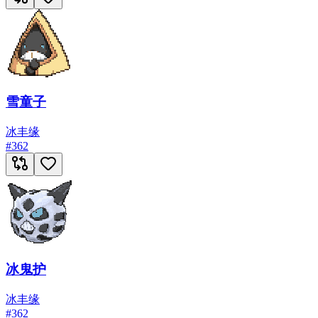
雪童子
冰
丰缘
#
362
冰鬼护
冰
丰缘
#
362