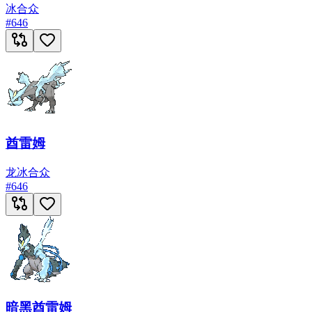
冰
合众
#
646
酋雷姆
龙
冰
合众
#
646
暗黑酋雷姆