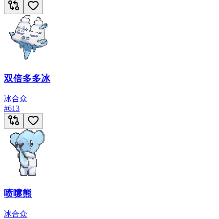
双倍多多冰
冰
合众
#
613
喷嚏熊
冰
合众