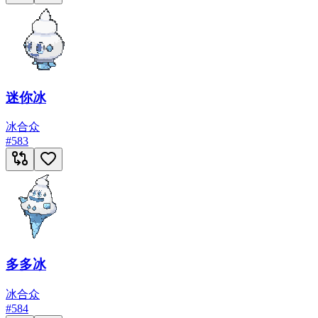
迷你冰
冰
合众
#
583
多多冰
冰
合众
#
584