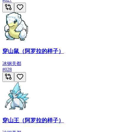
穿山鼠（阿罗拉的样子）
冰
钢
关都
#
028
穿山王（阿罗拉的样子）