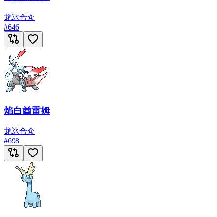
龙
冰
合众
#
646
焰白酋雷姆
龙
冰
合众
#
698