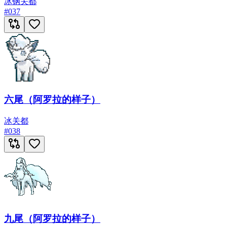
冰
钢
关都
#
037
六尾（阿罗拉的样子）
冰
关都
#
038
九尾（阿罗拉的样子）