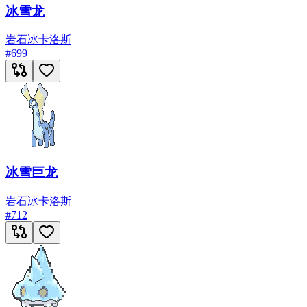
冰雪龙
岩石
冰
卡洛斯
#
699
冰雪巨龙
岩石
冰
卡洛斯
#
712