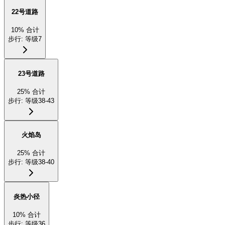
22号道路
10
%
合计
步行
:
等级7
23号道路
25
%
合计
步行
:
等级38-43
火焰岛
25
%
合计
步行
:
等级38-40
炎热小径
10
%
合计
步行
:
等级36