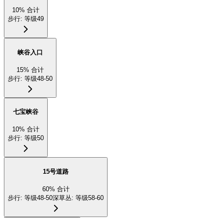
10
%
合计
步行
:
等级49
峡谷入口
15
%
合计
步行
:
等级48-50
七宝峡谷
10
%
合计
步行
:
等级50
15号道路
60
%
合计
步行
:
等级48-50
深草丛
:
等级58-60