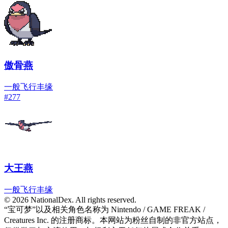
傲骨燕
一般
飞行
丰缘
#
277
大王燕
一般
飞行
丰缘
© 2026 NationalDex. All rights reserved.
“宝可梦”以及相关角色名称为 Nintendo / GAME FREAK /
Creatures Inc. 的注册商标。本网站为粉丝自制的非官方站点，