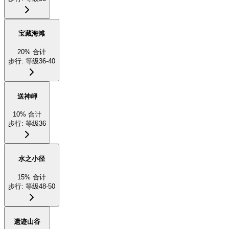
宝藏海滩
20
%
合计
步行
:
等级36-40
送神岬
10
%
合计
步行
:
等级36
水之小径
15
%
合计
步行
:
等级48-50
遗迹山谷