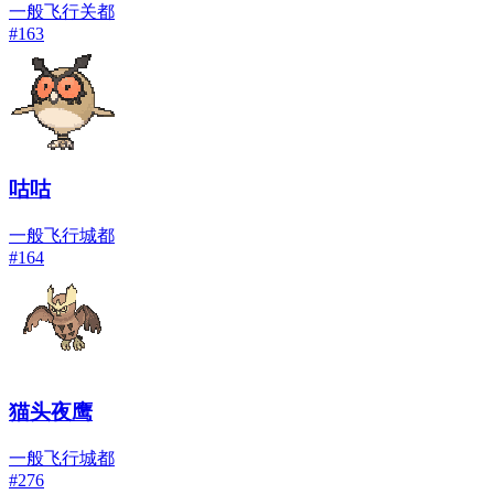
一般
飞行
关都
#
163
咕咕
一般
飞行
城都
#
164
猫头夜鹰
一般
飞行
城都
#
276