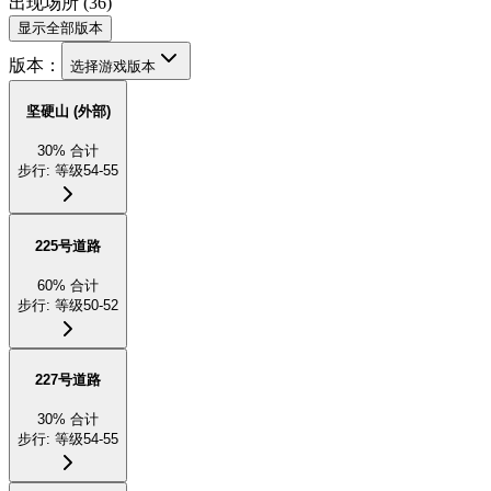
出现场所
(
36
)
显示全部版本
版本：
选择游戏版本
坚硬山 (外部)
30
%
合计
步行
:
等级54-55
225号道路
60
%
合计
步行
:
等级50-52
227号道路
30
%
合计
步行
:
等级54-55