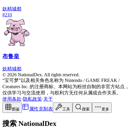
妖精
城都
#
210
布鲁皇
妖精
城都
© 2026 NationalDex. All rights reserved.
“宝可梦”以及相关角色名称为 Nintendo / GAME FREAK /
Creatures Inc. 的注册商标。本网站为粉丝自制的非官方站点，
仅供学习与交流使用，与权利方无任何从属或合作关系。
使用条款
·
隐私政策
·
关于
属性克制表
图鉴
工具
搜索
更多
搜索 NationalDex