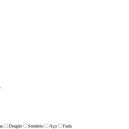
.
ma
Dragão
Sombrio
Aço
Fada