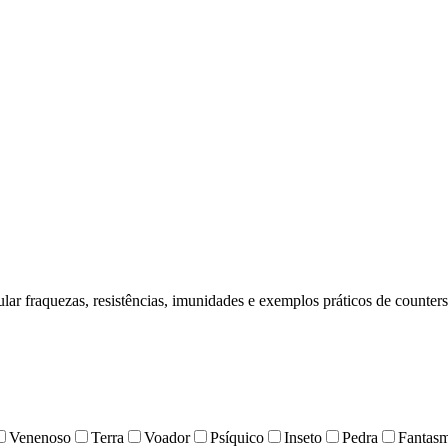
ar fraquezas, resistências, imunidades e exemplos práticos de counters
Venenoso
Terra
Voador
Psíquico
Inseto
Pedra
Fantas