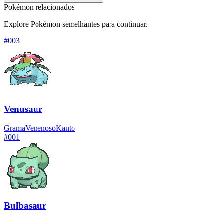
Pokémon relacionados
Explore Pokémon semelhantes para continuar.
#
003
Venusaur
Grama
Venenoso
Kanto
#
001
Bulbasaur