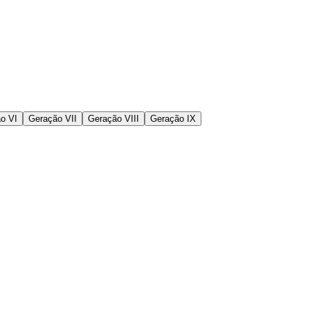
o VI
Geração VII
Geração VIII
Geração IX