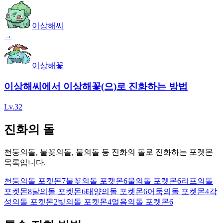
이상해씨
→
이상해꽃
이상해씨에서 이상해꽃(으)로 진화하는 방법
Lv.32
진화의 돌
천둥의돌, 불꽃의돌, 물의돌 등 진화의 돌로 진화하는 포켓몬
목록입니다.
천둥의돌 포켓몬
7
불꽃의돌 포켓몬
6
물의돌 포켓몬
6
리프의돌
포켓몬
8
달의돌 포켓몬
6
태양의돌 포켓몬
6
어둠의돌 포켓몬
4
각
성의돌 포켓몬
2
빛의돌 포켓몬
4
얼음의돌 포켓몬
6