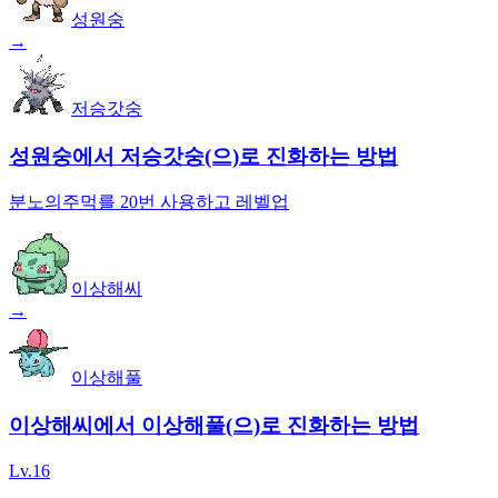
성원숭
→
저승갓숭
성원숭에서 저승갓숭(으)로 진화하는 방법
분노의주먹를 20번 사용하고 레벨업
이상해씨
→
이상해풀
이상해씨에서 이상해풀(으)로 진화하는 방법
Lv.16