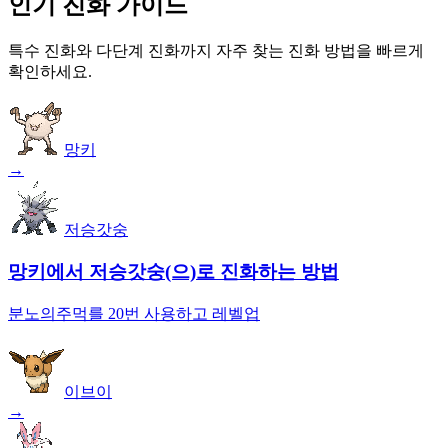
인기 진화 가이드
특수 진화와 다단계 진화까지 자주 찾는 진화 방법을 빠르게
확인하세요.
망키
→
저승갓숭
망키에서 저승갓숭(으)로 진화하는 방법
분노의주먹를 20번 사용하고 레벨업
이브이
→