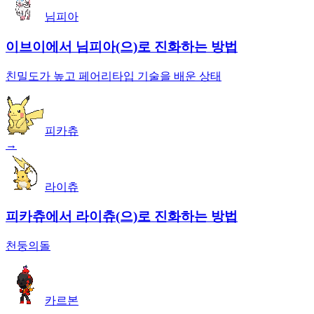
님피아
이브이에서 님피아(으)로 진화하는 방법
친밀도가 높고 페어리타입 기술을 배운 상태
피카츄
→
라이츄
피카츄에서 라이츄(으)로 진화하는 방법
천둥의돌
카르본