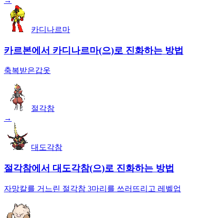
→
카디나르마
카르본에서 카디나르마(으)로 진화하는 방법
축복받은갑옷
절각참
→
대도각참
절각참에서 대도각참(으)로 진화하는 방법
자망칼를 거느린 절각참 3마리를 쓰러뜨리고 레벨업