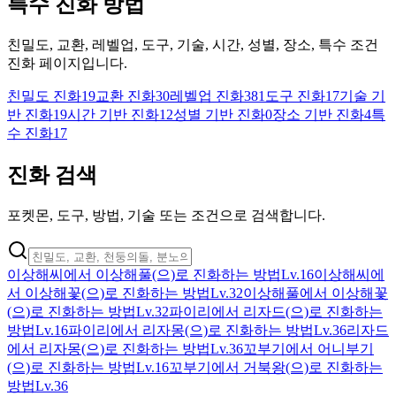
특수 진화 방법
친밀도, 교환, 레벨업, 도구, 기술, 시간, 성별, 장소, 특수 조건
진화 페이지입니다.
친밀도 진화
19
교환 진화
30
레벨업 진화
381
도구 진화
17
기술 기
반 진화
19
시간 기반 진화
12
성별 기반 진화
0
장소 기반 진화
4
특
수 진화
17
진화 검색
포켓몬, 도구, 방법, 기술 또는 조건으로 검색합니다.
이상해씨에서 이상해풀(으)로 진화하는 방법
Lv.16
이상해씨에
서 이상해꽃(으)로 진화하는 방법
Lv.32
이상해풀에서 이상해꽃
(으)로 진화하는 방법
Lv.32
파이리에서 리자드(으)로 진화하는
방법
Lv.16
파이리에서 리자몽(으)로 진화하는 방법
Lv.36
리자드
에서 리자몽(으)로 진화하는 방법
Lv.36
꼬부기에서 어니부기
(으)로 진화하는 방법
Lv.16
꼬부기에서 거북왕(으)로 진화하는
방법
Lv.36