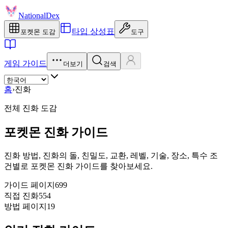
NationalDex
타입 상성표
포켓몬 도감
도구
게임 가이드
더보기
검색
홈
›
진화
전체 진화 도감
포켓몬 진화 가이드
진화 방법, 진화의 돌, 친밀도, 교환, 레벨, 기술, 장소, 특수 조
건별로 포켓몬 진화 가이드를 찾아보세요.
가이드 페이지
699
직접 진화
554
방법 페이지
19