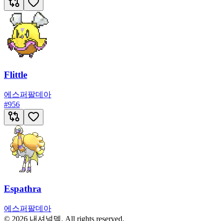
Flittle
에스퍼
팔데아
#
956
Espathra
에스퍼
팔데아
© 2026 내셔널덱. All rights reserved.