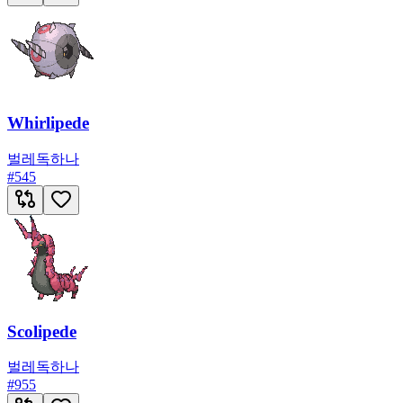
Whirlipede
벌레
독
하나
#
545
Scolipede
벌레
독
하나
#
955