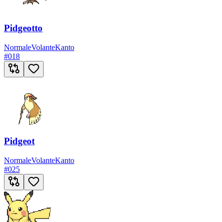
Pidgeotto
Normale
Volante
Kanto
#
018
Pidgeot
Normale
Volante
Kanto
#
025