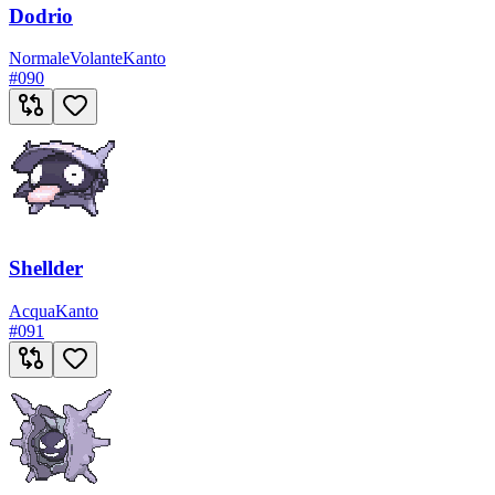
Dodrio
Normale
Volante
Kanto
#
090
Shellder
Acqua
Kanto
#
091