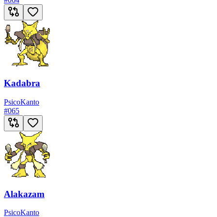
Kadabra
Psico
Kanto
#
065
Alakazam
Psico
Kanto