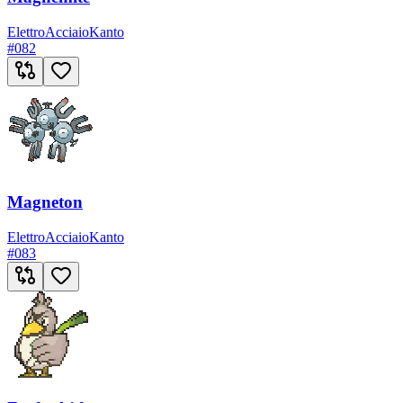
Elettro
Acciaio
Kanto
#
082
Magneton
Elettro
Acciaio
Kanto
#
083