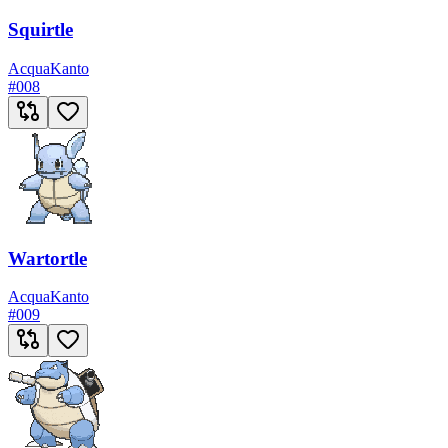
Squirtle
Acqua
Kanto
#
008
Wartortle
Acqua
Kanto
#
009