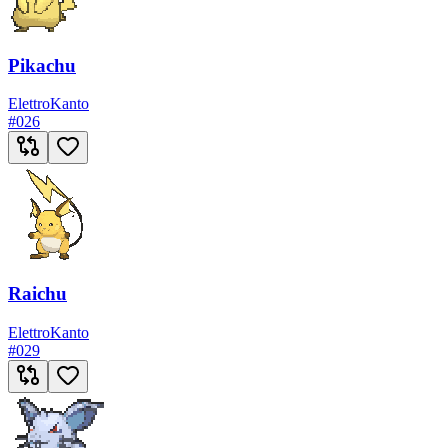
Pikachu
Elettro
Kanto
#
026
Raichu
Elettro
Kanto
#
029