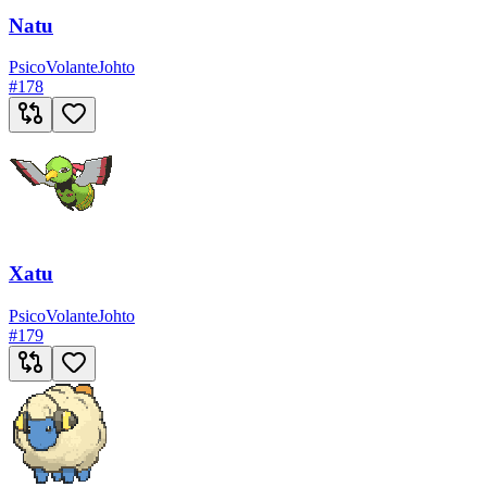
Natu
Psico
Volante
Johto
#
178
Xatu
Psico
Volante
Johto
#
179