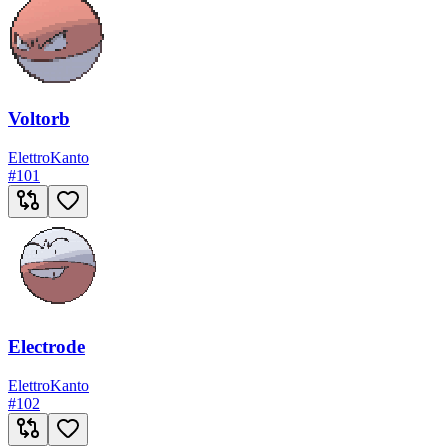
Voltorb
Elettro
Kanto
#
101
Electrode
Elettro
Kanto
#
102