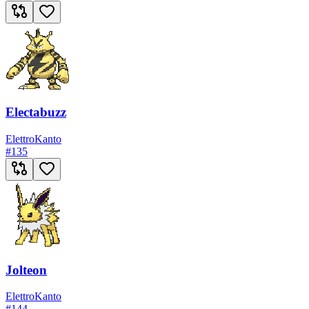
Electabuzz
Elettro
Kanto
#
135
Jolteon
Elettro
Kanto
#
144