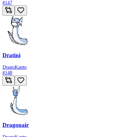
#
147
Dratini
Drago
Kanto
#
148
Dragonair
Drago
Kanto