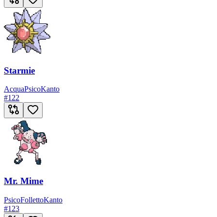
Starmie
Acqua
Psico
Kanto
#
122
Mr. Mime
Psico
Folletto
Kanto
#
123