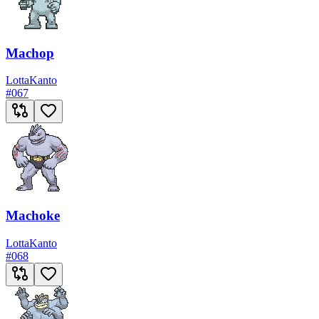
Machop
Lotta
Kanto
#
067
Machoke
Lotta
Kanto
#
068