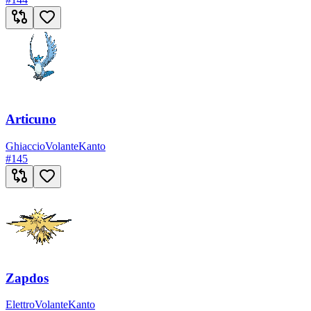
Articuno
Ghiaccio
Volante
Kanto
#
145
Zapdos
Elettro
Volante
Kanto