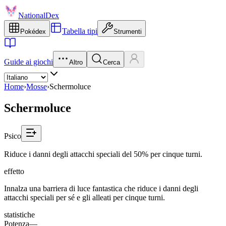
NationalDex
Tabella tipi
Pokédex
Strumenti
Guide ai giochi
Altro
Cerca
Home
›
Mosse
›
Schermoluce
Schermoluce
Psico
Riduce i danni degli attacchi speciali del 50% per cinque turni.
effetto
Innalza una barriera di luce fantastica che riduce i danni degli
attacchi speciali per sé e gli alleati per cinque turni.
statistiche
Potenza
—