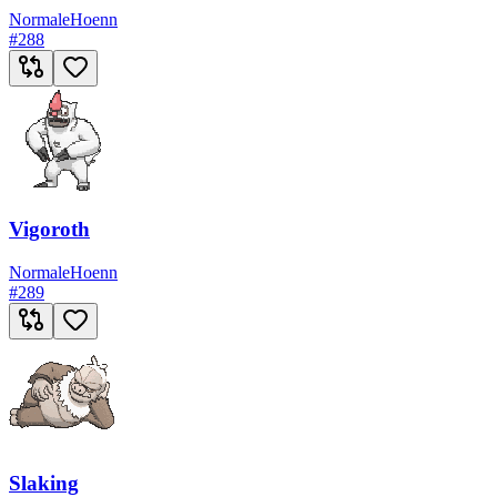
Normale
Hoenn
#
288
Vigoroth
Normale
Hoenn
#
289
Slaking