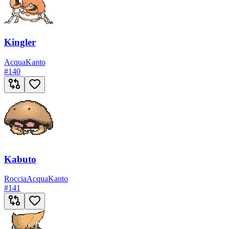
Kingler
Acqua
Kanto
#
140
Kabuto
Roccia
Acqua
Kanto
#
141