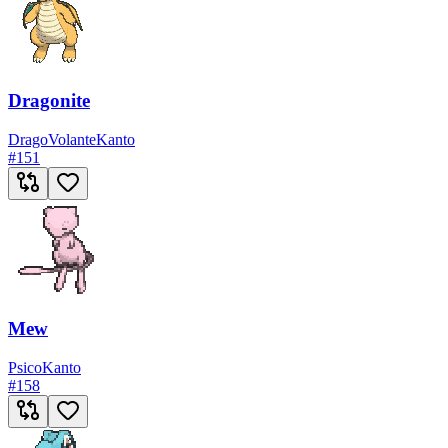
Dragonite
Drago
Volante
Kanto
#
151
Mew
Psico
Kanto
#
158