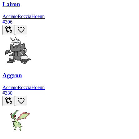
Lairon
Acciaio
Roccia
Hoenn
#
306
Aggron
Acciaio
Roccia
Hoenn
#
330