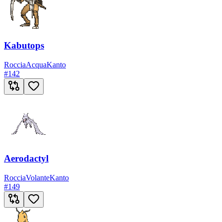
Kabutops
Roccia
Acqua
Kanto
#
142
Aerodactyl
Roccia
Volante
Kanto
#
149