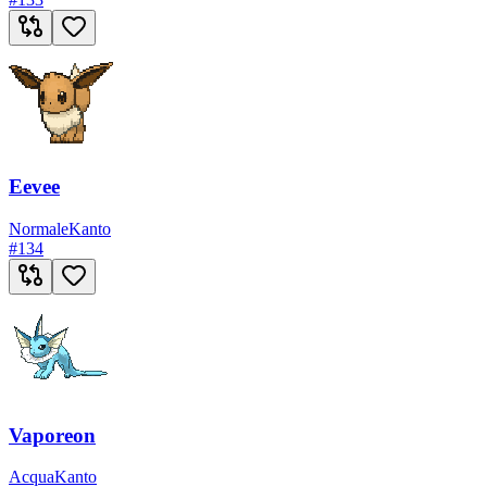
Eevee
Normale
Kanto
#
134
Vaporeon
Acqua
Kanto