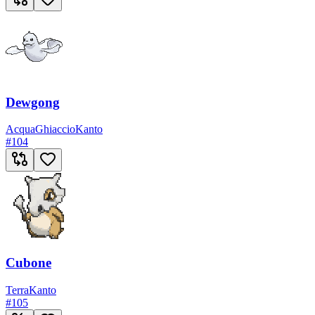
Dewgong
Acqua
Ghiaccio
Kanto
#
104
Cubone
Terra
Kanto
#
105