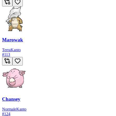
Marowak
Terra
Kanto
#
113
Chansey
Normale
Kanto
#
124