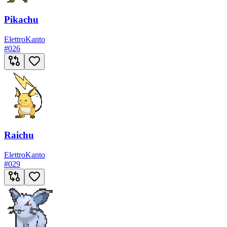
Pikachu
Elettro
Kanto
#
026
Raichu
Elettro
Kanto
#
029