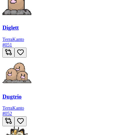
Diglett
Terra
Kanto
#
051
Dugtrio
Terra
Kanto
#
052