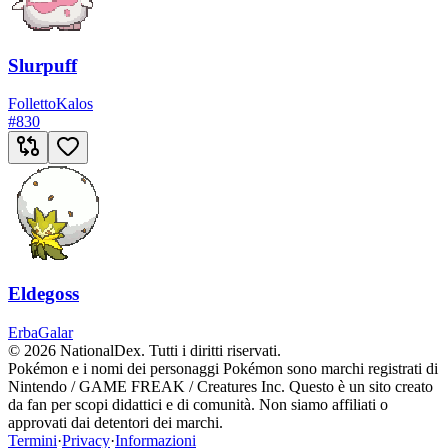
Slurpuff
Folletto
Kalos
#
830
Eldegoss
Erba
Galar
© 2026 NationalDex. Tutti i diritti riservati.
Pokémon e i nomi dei personaggi Pokémon sono marchi registrati di
Nintendo / GAME FREAK / Creatures Inc. Questo è un sito creato
da fan per scopi didattici e di comunità. Non siamo affiliati o
approvati dai detentori dei marchi.
Termini
·
Privacy
·
Informazioni