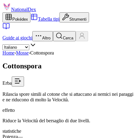
NationalDex
Tabella tipi
Pokédex
Strumenti
Guide ai giochi
Altro
Cerca
Home
›
Mosse
›
Cottonspora
Cottonspora
Erba
Rilascia spore simili al cotone che si attaccano ai nemici nei paraggi
e ne riducono di molto la Velocità.
effetto
Riduce la Velocità del bersaglio di due livelli.
statistiche
Potenza
—