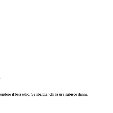
.
ndere il bersaglio. Se sbaglia, chi la usa subisce danni.