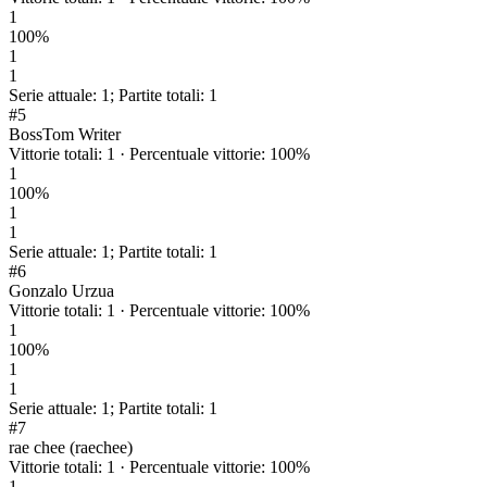
1
100
%
1
1
Serie attuale
:
1
;
Partite totali
:
1
#
5
BossTom Writer
Vittorie totali
:
1
·
Percentuale vittorie
:
100
%
1
100
%
1
1
Serie attuale
:
1
;
Partite totali
:
1
#
6
Gonzalo Urzua
Vittorie totali
:
1
·
Percentuale vittorie
:
100
%
1
100
%
1
1
Serie attuale
:
1
;
Partite totali
:
1
#
7
rae chee (raechee)
Vittorie totali
:
1
·
Percentuale vittorie
:
100
%
1