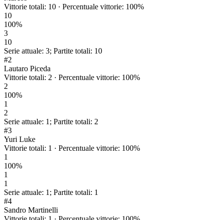
Vittorie totali
:
10
·
Percentuale vittorie
:
100
%
10
100
%
3
10
Serie attuale
:
3
;
Partite totali
:
10
#
2
Lautaro Piceda
Vittorie totali
:
2
·
Percentuale vittorie
:
100
%
2
100
%
1
2
Serie attuale
:
1
;
Partite totali
:
2
#
3
Yuri Luke
Vittorie totali
:
1
·
Percentuale vittorie
:
100
%
1
100
%
1
1
Serie attuale
:
1
;
Partite totali
:
1
#
4
Sandro Martinelli
Vittorie totali
:
1
·
Percentuale vittorie
:
100
%