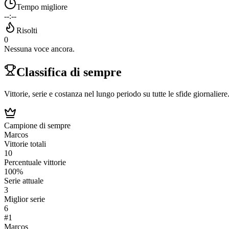
Tempo migliore
--:--
Risolti
0
Nessuna voce ancora.
Classifica di sempre
Vittorie, serie e costanza nel lungo periodo su tutte le sfide giornaliere
Campione di sempre
Marcos
Vittorie totali
10
Percentuale vittorie
100%
Serie attuale
3
Miglior serie
6
#
1
Marcos