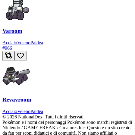
Varoom
Acciaio
Veleno
Paldea
#
966
Revavroom
Acciaio
Veleno
Paldea
© 2026 NationalDex. Tutti i diritti riservati.
Pokémon e i nomi dei personaggi Pokémon sono marchi registrati di
Nintendo / GAME FREAK / Creatures Inc. Questo è un sito creato
da fan per scopi didattici e di comunità. Non siamo affiliati o