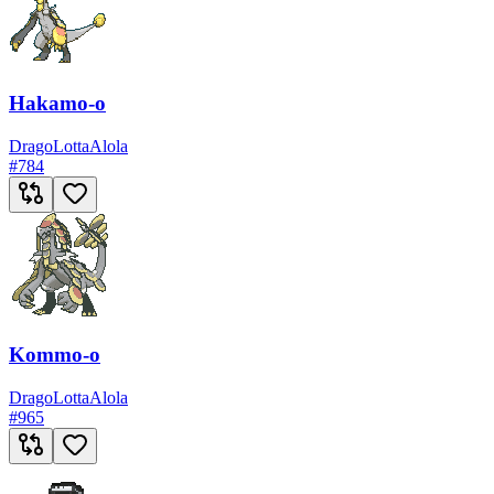
Hakamo-o
Drago
Lotta
Alola
#
784
Kommo-o
Drago
Lotta
Alola
#
965