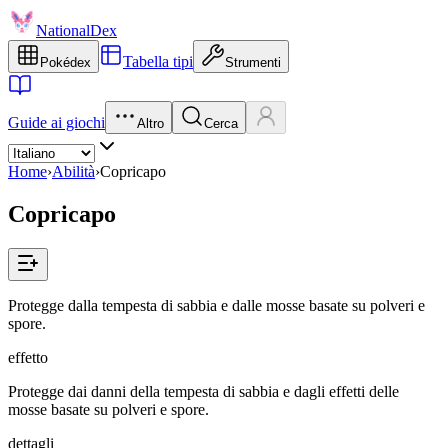
NationalDex
Tabella tipi
Pokédex
Strumenti
Guide ai giochi
Altro
Cerca
Home
›
Abilità
›
Copricapo
Copricapo
Protegge dalla tempesta di sabbia e dalle mosse basate su polveri e
spore.
effetto
Protegge dai danni della tempesta di sabbia e dagli effetti delle
mosse basate su polveri e spore.
dettagli