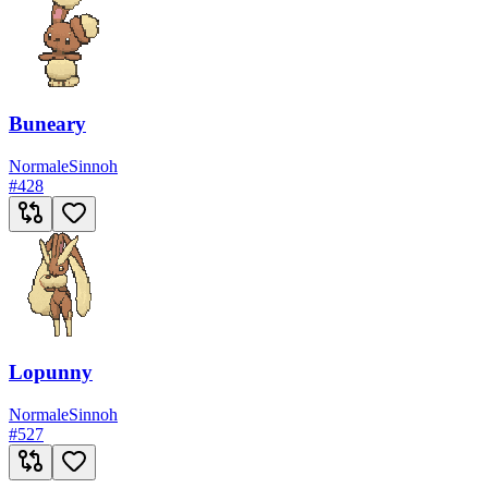
Buneary
Normale
Sinnoh
#
428
Lopunny
Normale
Sinnoh
#
527