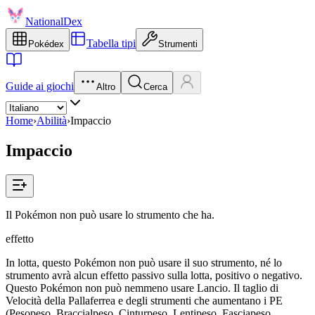
NationalDex
Tabella tipi
Pokédex
Strumenti
Guide ai giochi
Altro
Cerca
Home
›
Abilità
›
Impaccio
Impaccio
Il Pokémon non può usare lo strumento che ha.
effetto
In lotta, questo Pokémon non può usare il suo strumento, né lo
strumento avrà alcun effetto passivo sulla lotta, positivo o negativo.
Questo Pokémon non può nemmeno usare Lancio. Il taglio di
Velocità della Pallaferrea e degli strumenti che aumentano i PE
(Pesopeso, Braccialpeso, Cinturpeso, Lentipeso, Fasciapeso,