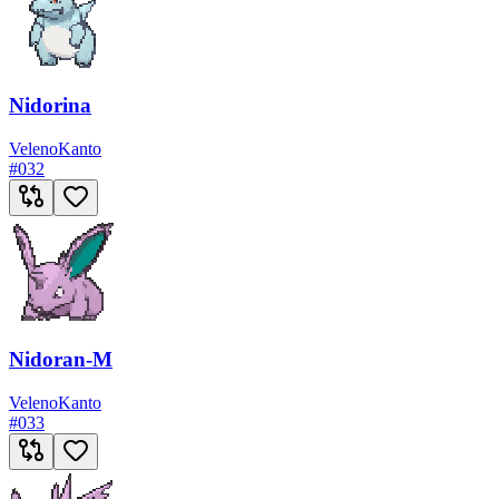
Nidorina
Veleno
Kanto
#
032
Nidoran-M
Veleno
Kanto
#
033