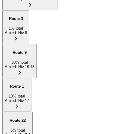
Route 3
1
%
total
À pied
:
Niv.6
Route 9
30
%
total
À pied
:
Niv.16-18
Route 1
10
%
total
À pied
:
Niv.17
Route 22
5
%
total