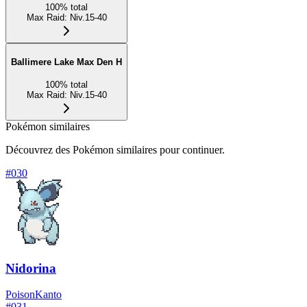
100
%
total
Max Raid
:
Niv.15-40
Ballimere Lake Max Den H
100
%
total
Max Raid
:
Niv.15-40
Pokémon similaires
Découvrez des Pokémon similaires pour continuer.
#
030
Nidorina
Poison
Kanto
#
031