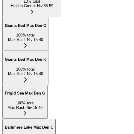
10
%
total
Hidden Grotto
:
Niv.55-59
Giants Bed Max Den C
100
%
total
Max Raid
:
Niv.15-40
Giants Bed Max Den K
100
%
total
Max Raid
:
Niv.15-40
Frigid Sea Max Den G
100
%
total
Max Raid
:
Niv.15-40
Ballimere Lake Max Den C