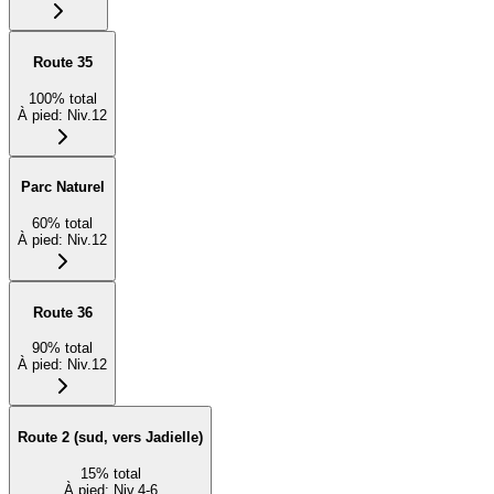
Route 35
100
%
total
À pied
:
Niv.12
Parc Naturel
60
%
total
À pied
:
Niv.12
Route 36
90
%
total
À pied
:
Niv.12
Route 2 (sud, vers Jadielle)
15
%
total
À pied
:
Niv.4-6