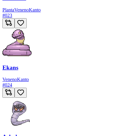
Planta
Veneno
Kanto
#
023
Ekans
Veneno
Kanto
#
024