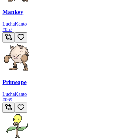
Mankey
Lucha
Kanto
#
057
Primeape
Lucha
Kanto
#
069