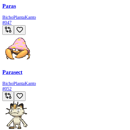
Paras
Bicho
Planta
Kanto
#
047
Parasect
Bicho
Planta
Kanto
#
052