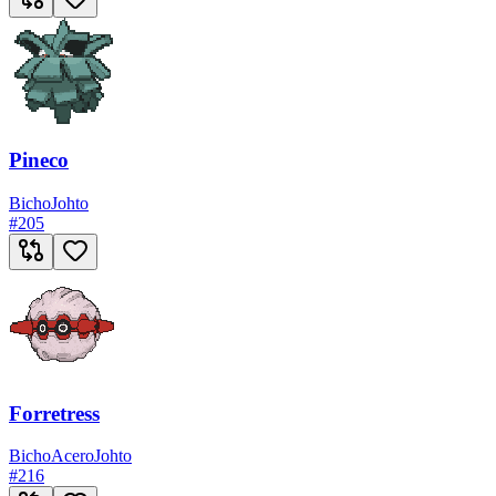
Pineco
Bicho
Johto
#
205
Forretress
Bicho
Acero
Johto
#
216