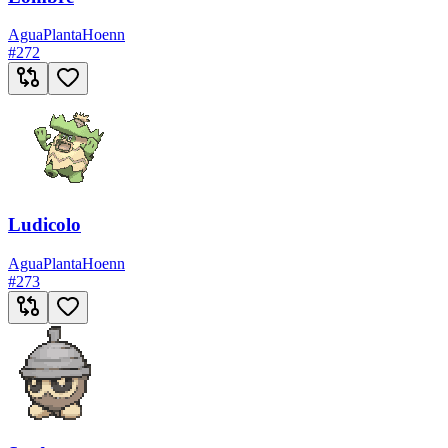
Agua
Planta
Hoenn
#
272
Ludicolo
Agua
Planta
Hoenn
#
273