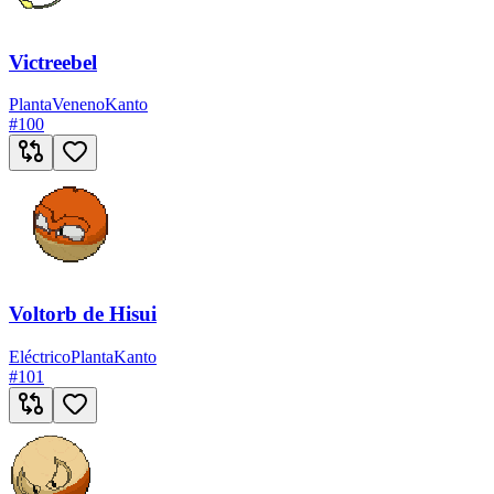
Victreebel
Planta
Veneno
Kanto
#
100
Voltorb de Hisui
Eléctrico
Planta
Kanto
#
101