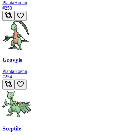
Planta
Hoenn
#
253
Grovyle
Planta
Hoenn
#
254
Sceptile