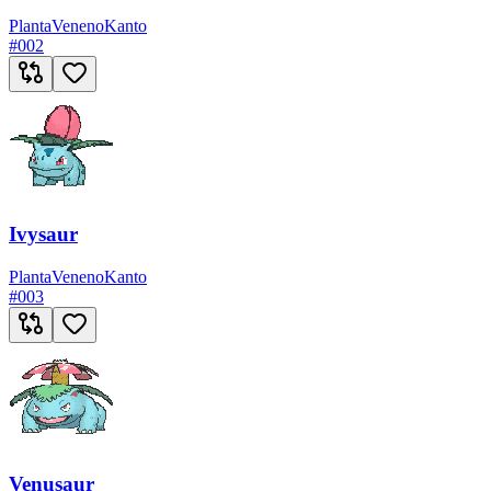
Planta
Veneno
Kanto
#
002
Ivysaur
Planta
Veneno
Kanto
#
003
Venusaur