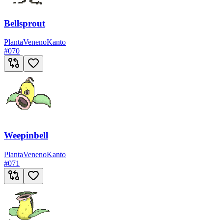
Bellsprout
Planta
Veneno
Kanto
#
070
Weepinbell
Planta
Veneno
Kanto
#
071