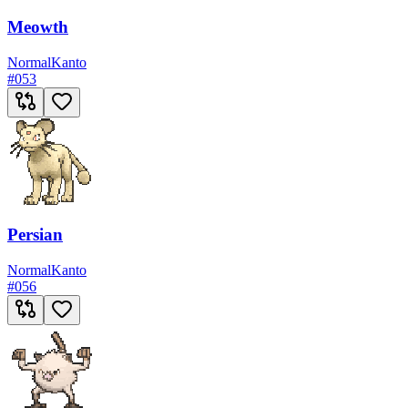
Meowth
Normal
Kanto
#
053
Persian
Normal
Kanto
#
056