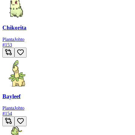
Chikorita
Planta
Johto
#
153
Bayleef
Planta
Johto
#
154