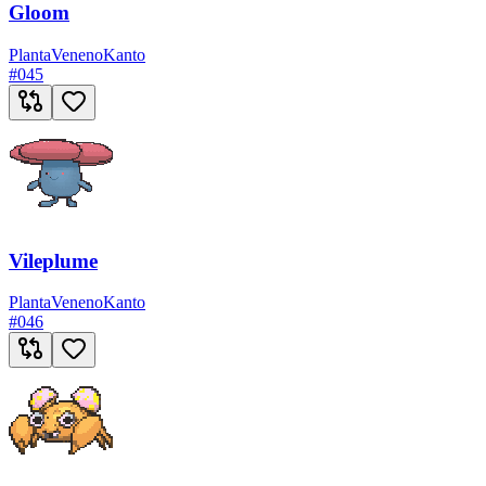
Gloom
Planta
Veneno
Kanto
#
045
Vileplume
Planta
Veneno
Kanto
#
046