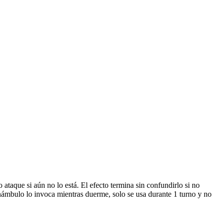
 ataque si aún no lo está. El efecto termina sin confundirlo si no
Sonámbulo lo invoca mientras duerme, solo se usa durante 1 turno y no