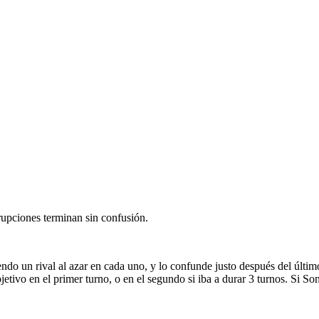
rrupciones terminan sin confusión.
endo un rival al azar en cada uno, y lo confunde justo después del último
jetivo en el primer turno, o en el segundo si iba a durar 3 turnos. Si 