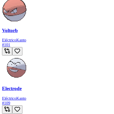
Voltorb
Eléctrico
Kanto
#
101
Electrode
Eléctrico
Kanto
#
109