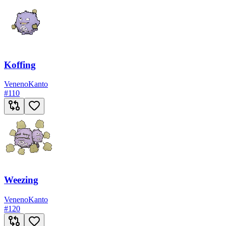
Koffing
Veneno
Kanto
#
110
Weezing
Veneno
Kanto
#
120