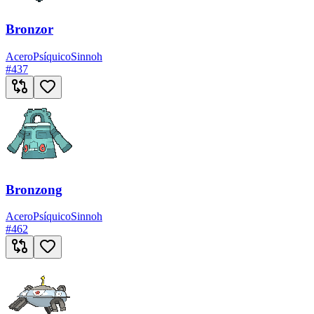
Bronzor
Acero
Psíquico
Sinnoh
#
437
Bronzong
Acero
Psíquico
Sinnoh
#
462