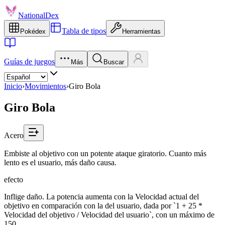
NationalDex
Tabla de tipos
Pokédex
Herramientas
Guías de juegos
Más
Buscar
Inicio
›
Movimientos
›
Giro Bola
Giro Bola
Acero
Embiste al objetivo con un potente ataque giratorio. Cuanto más
lento es el usuario, más daño causa.
efecto
Inflige daño. La potencia aumenta con la Velocidad actual del
objetivo en comparación con la del usuario, dada por `1 + 25 *
Velocidad del objetivo / Velocidad del usuario`, con un máximo de
150.