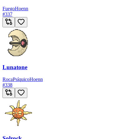
Fuego
Hoenn
#
337
Lunatone
Roca
Psíquico
Hoenn
#
338
Solrock