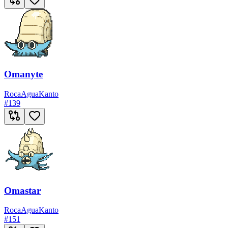
Omanyte
Roca
Agua
Kanto
#
139
Omastar
Roca
Agua
Kanto
#
151