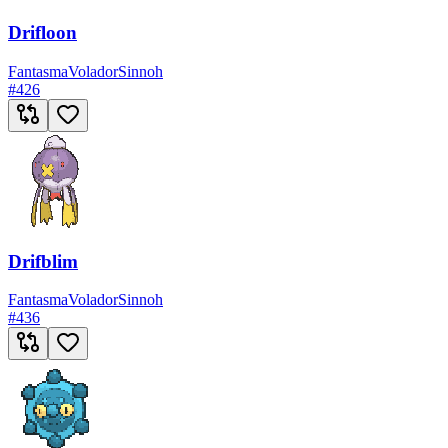
Drifloon
Fantasma
Volador
Sinnoh
#
426
Drifblim
Fantasma
Volador
Sinnoh
#
436