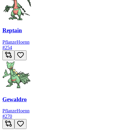
Reptain
Pflanze
Hoenn
#
254
Gewaldro
Pflanze
Hoenn
#
270