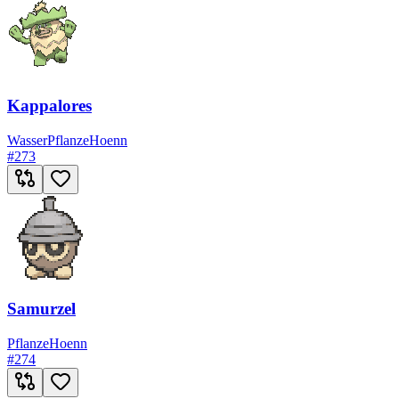
Kappalores
Wasser
Pflanze
Hoenn
#
273
Samurzel
Pflanze
Hoenn
#
274