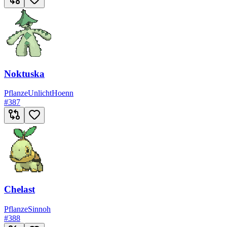
Noktuska
Pflanze
Unlicht
Hoenn
#
387
Chelast
Pflanze
Sinnoh
#
388