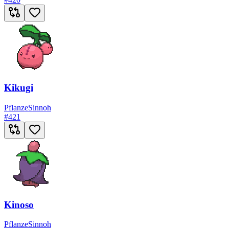
Kikugi
Pflanze
Sinnoh
#
421
Kinoso
Pflanze
Sinnoh