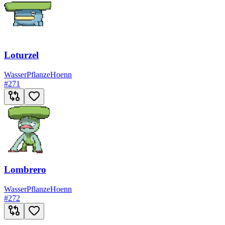
Loturzel
Wasser
Pflanze
Hoenn
#
271
Lombrero
Wasser
Pflanze
Hoenn
#
272