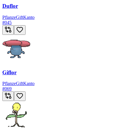
Duflor
Pflanze
Gift
Kanto
#
045
Giflor
Pflanze
Gift
Kanto
#
069