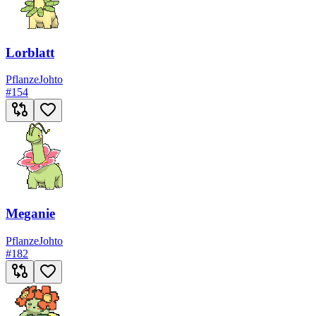
Lorblatt
Pflanze
Johto
#
154
Meganie
Pflanze
Johto
#
182