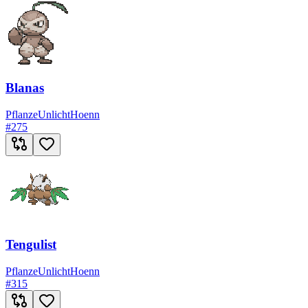
Blanas
Pflanze
Unlicht
Hoenn
#
275
Tengulist
Pflanze
Unlicht
Hoenn
#
315