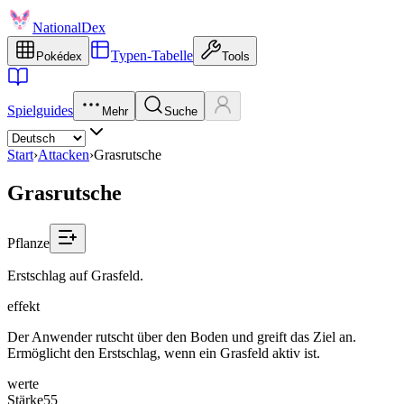
NationalDex
Typen-Tabelle
Pokédex
Tools
Spielguides
Mehr
Suche
Start
›
Attacken
›
Grasrutsche
Grasrutsche
Pflanze
Erstschlag auf Grasfeld.
effekt
Der Anwender rutscht über den Boden und greift das Ziel an.
Ermöglicht den Erstschlag, wenn ein Grasfeld aktiv ist.
werte
Stärke
55