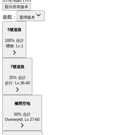
顯示所有版本
遊戲：
選擇版本
5號道路
100
%
合計
禮物
:
Lv.1
7號道路
25
%
合計
步行
:
Lv.36-40
橋間空地
50
%
合計
Overworld
:
Lv.27-60