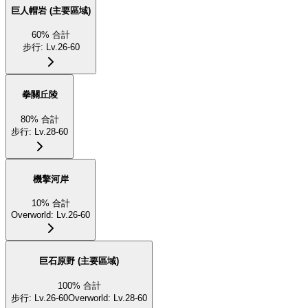
巨人帽岩 (主要區域)
60
%
合計
步行
:
Lv.26-60
拳關丘陵
80
%
合計
步行
:
Lv.28-60
機擎河岸
10
%
合計
Overworld
:
Lv.26-60
巨石原野 (主要區域)
100
%
合計
步行
:
Lv.26-60
Overworld
:
Lv.28-60