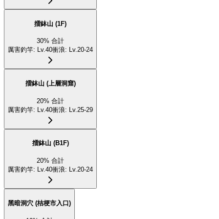
擂鉢山 (1F)
30
%
合計
厲害釣竿
:
Lv.40
衝浪
:
Lv.20-24
擂鉢山 (上層洞窟)
20
%
合計
厲害釣竿
:
Lv.40
衝浪
:
Lv.25-29
擂鉢山 (B1F)
20
%
合計
厲害釣竿
:
Lv.40
衝浪
:
Lv.20-24
黑暗洞穴 (桔梗市入口)