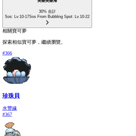
美樂美樂海
30
%
合計
Sos
:
Lv.10-17
Sos From Bubbling Spot
:
Lv.10-22
相關寶可夢
探索相似寶可夢，繼續瀏覽。
#
366
珍珠貝
水
豐緣
#
367