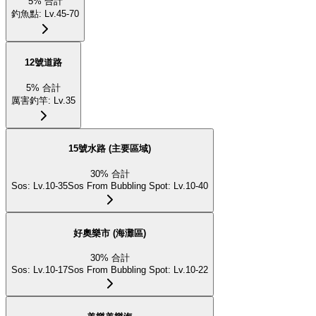
5
%
合計
釣魚點
:
Lv.45-70
12號道路
5
%
合計
厲害釣竿
:
Lv.35
15號水路 (主要區域)
30
%
合計
Sos
:
Lv.10-35
Sos From Bubbling Spot
:
Lv.10-40
好奧樂市 (海灘區)
30
%
合計
Sos
:
Lv.10-17
Sos From Bubbling Spot
:
Lv.10-22