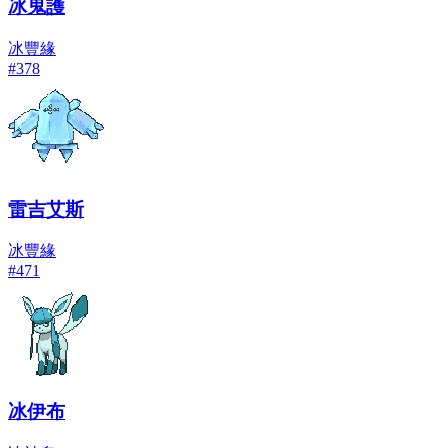
冰鬼護
冰
豐緣
#
378
雷吉艾斯
冰
豐緣
#
471
冰伊布