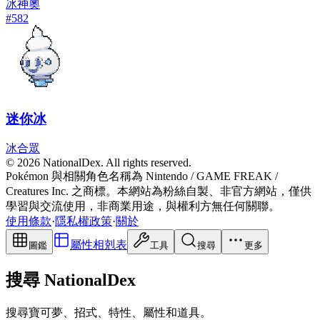
冰
神奧
#
582
迷你冰
冰
合眾
© 2026 NationalDex. All rights reserved.
Pokémon 與相關角色名稱為 Nintendo / GAME FREAK /
Creatures Inc. 之商標。本網站為粉絲自製、非官方網站，僅供
學習與交流使用，非商業用途，與權利方無任何關聯。
使用條款
·
隱私權政策
·
關於
屬性相剋表
圖鑑
工具
搜尋
更多
搜尋 NationalDex
搜尋寶可夢、招式、特性、屬性和道具。