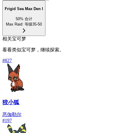
Frigid Sea Max Den I
50
%
合计
Max Raid
:
等级35-50
相关宝可梦
看看类似宝可梦，继续探索。
#
827
狡小狐
恶
伽勒尔
#
197