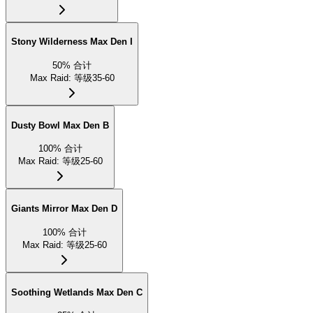
Stony Wilderness Max Den I
50
%
合计
Max Raid
:
等级35-60
Dusty Bowl Max Den B
100
%
合计
Max Raid
:
等级25-60
Giants Mirror Max Den D
100
%
合计
Max Raid
:
等级25-60
Soothing Wetlands Max Den C