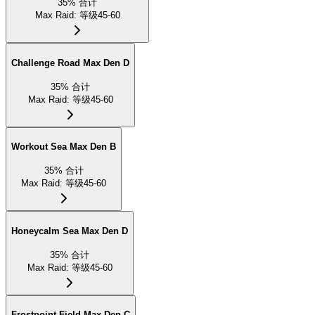
35
%
合计
Max Raid
:
等级45-60
Challenge Road Max Den D
35
%
合计
Max Raid
:
等级45-60
Workout Sea Max Den B
35
%
合计
Max Raid
:
等级45-60
Honeycalm Sea Max Den D
35
%
合计
Max Raid
:
等级45-60
Frostpoint Field Max Den C