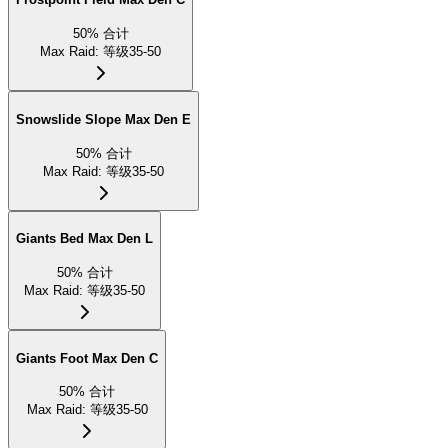
50
%
合计
Max Raid
:
等级35-50
Snowslide Slope Max Den E
50
%
合计
Max Raid
:
等级35-50
Giants Bed Max Den L
50
%
合计
Max Raid
:
等级35-50
Giants Foot Max Den C
50
%
合计
Max Raid
:
等级35-50