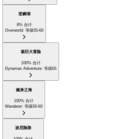
逆鳞湖
8
%
合计
Overworld
:
等级55-60
极巨大冒险
100
%
合计
Dynamax Adventure
:
等级65
健身之海
100
%
合计
Wanderer
:
等级50-60
波尼险路
100
%
合计