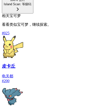
Island Scan
:
等级61
相关宝可梦
看看类似宝可梦，继续探索。
#
025
皮卡丘
电
关都
#
200