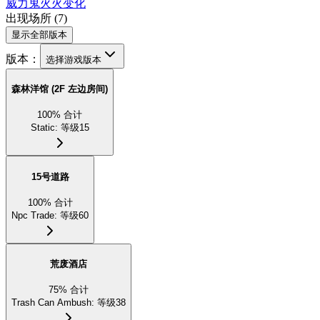
威力
鬼火
火
变化
出现场所
(
7
)
显示全部版本
版本：
选择游戏版本
森林洋馆 (2F 左边房间)
100
%
合计
Static
:
等级15
15号道路
100
%
合计
Npc Trade
:
等级60
荒废酒店
75
%
合计
Trash Can Ambush
:
等级38